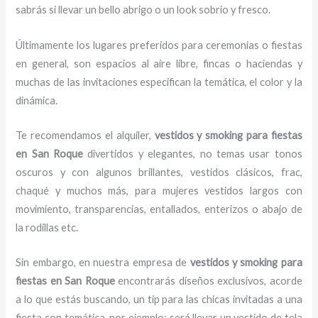
sabrás si llevar un bello abrigo o un look sobrio y fresco.
Últimamente los lugares preferidos para ceremonias o fiestas
en general, son espacios al aire libre, fincas o haciendas y
muchas de las invitaciones especifican la temática, el color y la
dinámica.
Te recomendamos el alquiler,
vestidos y smoking para fiestas
en San Roque
divertidos y elegantes,
no temas usar tonos
oscuros y con algunos brillantes, vestidos clásicos, frac,
chaqué y muchos más, para mujeres vestidos largos con
movimiento, transparencias, entallados, enterizos o abajo de
la rodillas etc.
Sin embargo, en nuestra empresa de
vestidos y smoking para
fiestas en San Roque
encontrarás diseños exclusivos, acorde
a lo que estás buscando, un tip para las chicas invitadas a una
fiesta con temática, por ejemplo; será llevar un vestido de tela