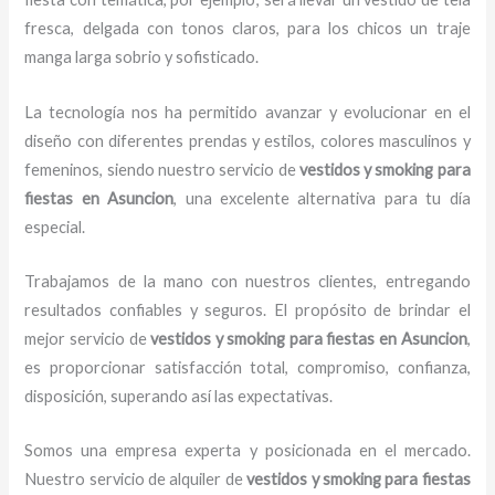
fresca, delgada con tonos claros, para los chicos un traje
manga larga sobrio y sofisticado.
La tecnología nos ha permitido avanzar y evolucionar en el
diseño con diferentes prendas y estilos, colores masculinos y
femeninos, siendo nuestro servicio de
vestidos y smoking para
fiestas en Asuncion
, una excelente alternativa para tu día
especial.
Trabajamos de la mano con nuestros clientes, entregando
resultados confiables y seguros. El propósito de brindar el
mejor servicio de
vestidos y smoking para fiestas en Asuncion
,
es proporcionar satisfacción total, compromiso, confianza,
disposición, superando así las expectativas.
Somos una empresa experta y posicionada en el mercado.
Nuestro servicio de alquiler de
vestidos y smoking para fiestas