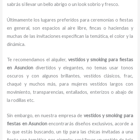
sabrás si llevar un bello abrigo o un look sobrio y fresco.
Últimamente los lugares preferidos para ceremonias o fiestas
en general, son espacios al aire libre, fincas o haciendas y
muchas de las invitaciones especifican la temática, el color y la
dinámica.
Te recomendamos el alquiler,
vestidos y smoking para fiestas
en Asuncion
divertidos y elegantes,
no temas usar tonos
oscuros y con algunos brillantes, vestidos clásicos, frac,
chaqué y muchos más, para mujeres vestidos largos con
movimiento, transparencias, entallados, enterizos o abajo de
la rodillas etc.
Sin embargo, en nuestra empresa de
vestidos y smoking para
fiestas en Asuncion
encontrarás diseños exclusivos, acorde a
lo que estás buscando, un tip para las chicas invitadas a una
fiesta con temática, por ejemplo; será llevar un vestido de tela