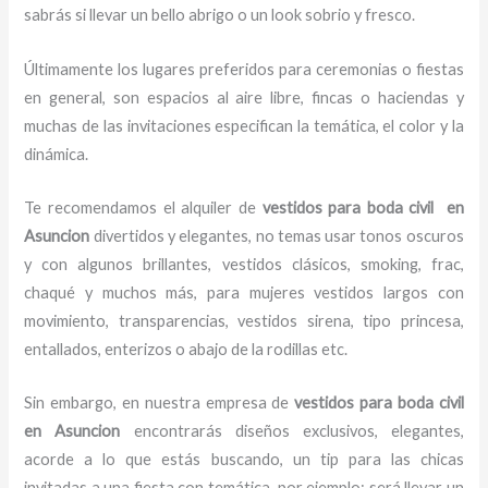
sabrás si llevar un bello abrigo o un look sobrio y fresco.
Últimamente los lugares preferidos para ceremonias o fiestas
en general, son espacios al aire libre, fincas o haciendas y
muchas de las invitaciones especifican la temática, el color y la
dinámica.
Te recomendamos el alquiler de
vestidos para boda civil en
Asuncion
divertidos y elegantes,
no temas usar tonos oscuros
y con algunos brillantes, vestidos clásicos, smoking, frac,
chaqué y muchos más, para mujeres vestidos largos con
movimiento, transparencias, vestidos sirena, tipo princesa,
entallados, enterizos o abajo de la rodillas etc.
Sin embargo, en nuestra empresa de
vestidos para boda civil
en Asuncion
encontrarás diseños exclusivos, elegantes,
acorde a lo que estás buscando, un tip para las chicas
invitadas a una fiesta con temática, por ejemplo; será llevar un