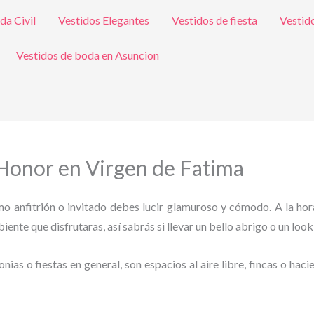
da Civil
Vestidos Elegantes
Vestidos de fiesta
Vestid
Vestidos de boda en Asuncion
Honor en Virgen de Fatima
omo anfitrión o invitado debes lucir glamuroso y cómodo. A la hor
ente que disfrutaras, así sabrás si llevar un bello abrigo o un look
as o fiestas en general, son espacios al aire libre, fincas o haci