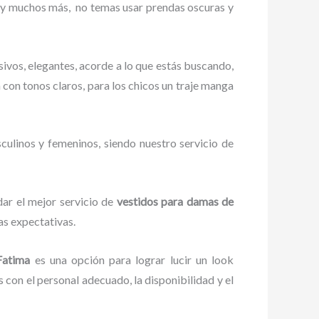
é y muchos más,
no temas usar prendas oscuras y
ivos, elegantes, acorde a lo que estás buscando,
a con tonos claros, para los chicos un traje manga
culinos y femeninos, siendo nuestro servicio de
dar el mejor servicio de
vestidos para damas de
as expectativas.
 Fatima
es una opción para lograr lucir un look
con el personal adecuado, la disponibilidad y el