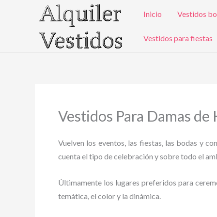
Ir
Inicio
Vestidos bo
al
contenido
Vestidos para fiestas
Vestidos Para Damas de 
Vuelven los eventos, las fiestas, las bodas y c
cuenta el tipo de celebración y sobre todo el ambi
Últimamente los lugares preferidos para ceremoni
temática, el color y la dinámica.