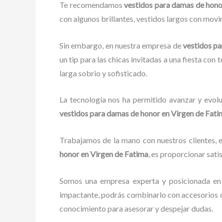
Te recomendamos
vestidos para damas de hono
con algunos brillantes, vestidos largos con movim
Sin embargo, en nuestra empresa de
vestidos p
un tip para las chicas invitadas a una fiesta con
larga sobrio y sofisticado.
La tecnología nos ha permitido avanzar y evolu
vestidos para damas de honor
en Virgen de Fati
Trabajamos de la mano con nuestros clientes, e
honor
en Virgen de Fatima
, es proporcionar sati
Somos una empresa experta y posicionada en
impactante, podrás combinarlo con accesorios de
conocimiento para asesorar y despejar dudas.