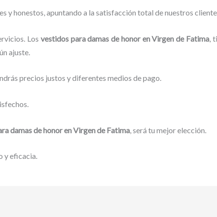
 y honestos, apuntando a la satisfacción total de nuestros client
rvicios. Los
vestidos para damas de honor
en Virgen de Fatima
, 
ún ajuste.
ndrás precios justos y diferentes medios de pago.
isfechos.
ara damas de honor
en Virgen de Fatima
, será tu mejor elección.
 y eficacia.