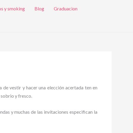
os y smoking
Blog
Graduacion
a de vestir y hacer una elección acertada ten en
 sobrio y fresco.
endas y muchas de las invitaciones especifican la