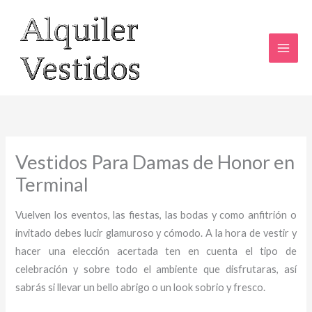
Ir
al
contenido
Vestidos Para Damas de Honor en
Terminal
Vuelven los eventos, las fiestas, las bodas y como anfitrión o
invitado debes lucir glamuroso y cómodo. A la hora de vestir y
hacer una elección acertada ten en cuenta el tipo de
celebración y sobre todo el ambiente que disfrutaras, así
sabrás si llevar un bello abrigo o un look sobrio y fresco.