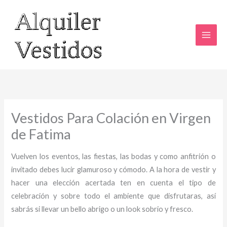
Ir
al
contenido
Vestidos Para Colación en Virgen
de Fatima
Vuelven los eventos, las fiestas, las bodas y como anfitrión o
invitado debes lucir glamuroso y cómodo. A la hora de vestir y
hacer una elección acertada ten en cuenta el tipo de
celebración y sobre todo el ambiente que disfrutaras, así
sabrás si llevar un bello abrigo o un look sobrio y fresco.