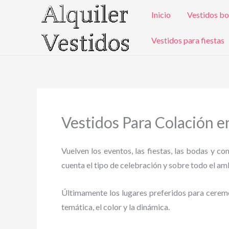
Ir
Inicio
Vestidos bo
al
contenido
Vestidos para fiestas
Vestidos Para Colación 
Vuelven los eventos, las fiestas, las bodas y c
cuenta el tipo de celebración y sobre todo el ambi
Últimamente los lugares preferidos para ceremoni
temática, el color y la dinámica.