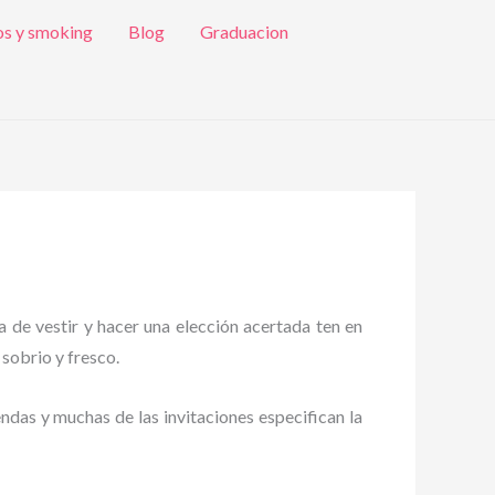
os y smoking
Blog
Graduacion
a de vestir y hacer una elección acertada ten en
 sobrio y fresco.
endas y muchas de las invitaciones especifican la