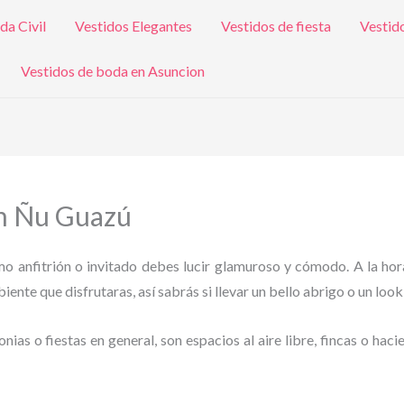
da Civil
Vestidos Elegantes
Vestidos de fiesta
Vestid
Vestidos de boda en Asuncion
en Ñu Guazú
omo anfitrión o invitado debes lucir glamuroso y cómodo. A la hor
ente que disfrutaras, así sabrás si llevar un bello abrigo o un look
as o fiestas en general, son espacios al aire libre, fincas o haci