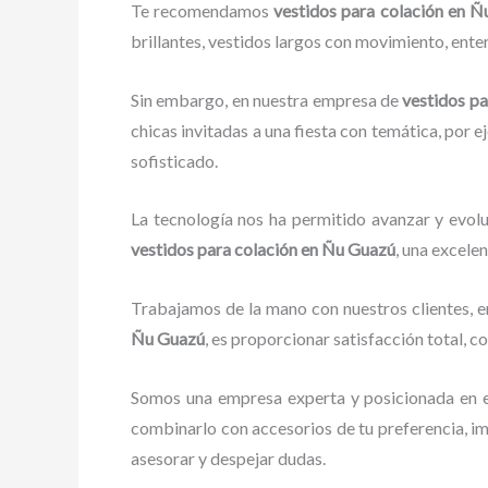
Te recomendamos
vestidos para
colación en 
brillantes, vestidos largos con movimiento, enter
Sin embargo, en nuestra empresa de
vestidos p
chicas invitadas a una fiesta con temática, por e
sofisticado.
La tecnología nos ha permitido avanzar y evolu
vestidos para
colación
en Ñu Guazú
, una excelen
Trabajamos de la mano con nuestros clientes, e
Ñu Guazú
, es proporcionar satisfacción total, 
Somos una empresa experta y posicionada en 
combinarlo con accesorios de tu preferencia, i
asesorar y despejar dudas.