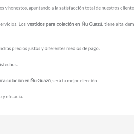
 y honestos, apuntando a la satisfacción total de nuestros client
ervicios. Los
vestidos para
colación
en Ñu Guazú
, tiene alta de
ndrás precios justos y diferentes medios de pago.
isfechos.
ara
colación
en Ñu Guazú
, será tu mejor elección.
 y eficacia.