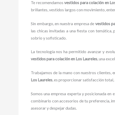
Te recomendamos
vestidos para
colación en Lo
brillantes, vestidos largos con movimiento, enter
Sin embargo, en nuestra empresa de
vestidos p
las chicas invitadas a una fiesta con temática, 
sobrio y sofisticado.
La tecnología nos ha permitido avanzar y evolu
vestidos para
colación
en Los Laureles
, una exce
Trabajamos de la mano con nuestros clientes, e
Los Laureles
, es proporcionar satisfacción total
Somos una empresa experta y posicionada en e
combinarlo con accesorios de tu preferencia, i
asesorar y despejar dudas.