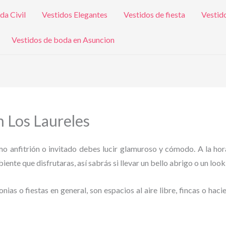
da Civil
Vestidos Elegantes
Vestidos de fiesta
Vestid
Vestidos de boda en Asuncion
n Los Laureles
omo anfitrión o invitado debes lucir glamuroso y cómodo. A la hor
ente que disfrutaras, así sabrás si llevar un bello abrigo o un look
as o fiestas en general, son espacios al aire libre, fincas o haci