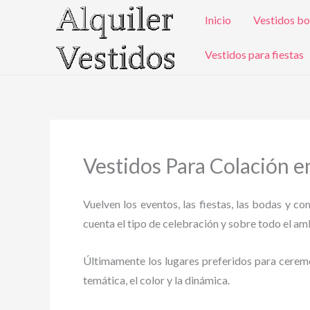
Ir
Inicio
Vestidos bo
al
contenido
Vestidos para fiestas
Vestidos Para Colación e
Vuelven los eventos, las fiestas, las bodas y c
cuenta el tipo de celebración y sobre todo el ambi
Últimamente los lugares preferidos para ceremoni
temática, el color y la dinámica.