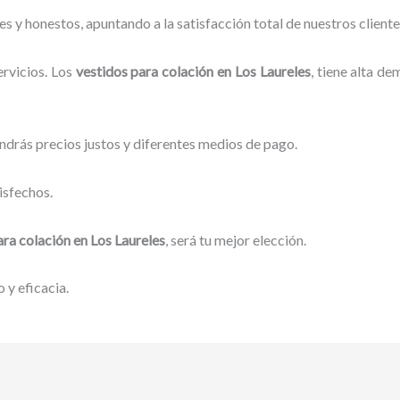
 y honestos, apuntando a la satisfacción total de nuestros client
rvicios. Los
vestidos para
colación
en Los Laureles
, tiene alta d
ndrás precios justos y diferentes medios de pago.
isfechos.
ara
colación
en Los Laureles
, será tu mejor elección.
 y eficacia.