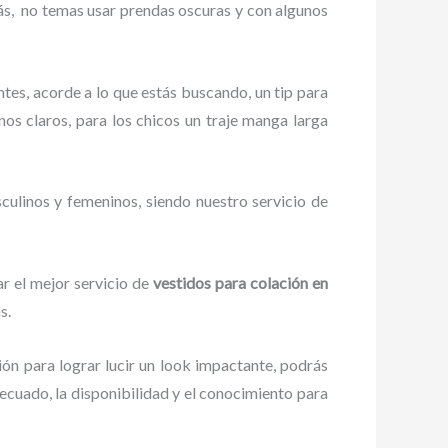
ás,
no temas usar prendas oscuras y con algunos
ntes, acorde a lo que estás buscando, un tip para
onos claros, para los chicos un traje manga larga
culinos y femeninos, siendo nuestro servicio de
r el mejor servicio de
vestidos para
colación
en
s.
ión para lograr lucir un look impactante, podrás
cuado, la disponibilidad y el conocimiento para