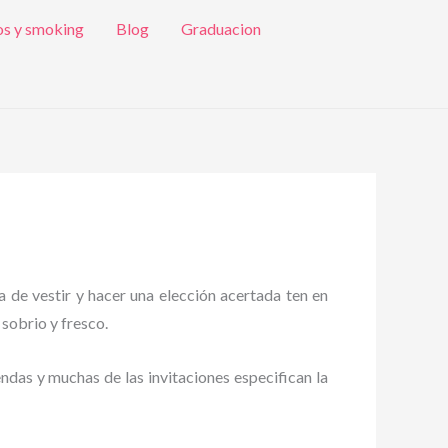
os y smoking
Blog
Graduacion
a de vestir y hacer una elección acertada ten en
 sobrio y fresco.
endas y muchas de las invitaciones especifican la