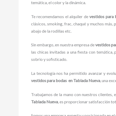
temática, el color y la dinámica.
Te recomendamos el alquiler de
vestidos par
clásicos, smoking, frac, chaqué y muchos más, p
abajo de la rodillas etc.
Sin embargo, en nuestra empresa de
vestidos p
las chicas invitadas a una fiesta con temática, 
sobrio y sofisticado.
La tecnología nos ha permitido avanzar y evolu
vestidos para bodas en Tablada Nueva
, una exc
Trabajamos de la mano con nuestros clientes, e
Tablada Nueva
, es proporcionar satisfacción to
Somos una empresa experta y posicionada en e