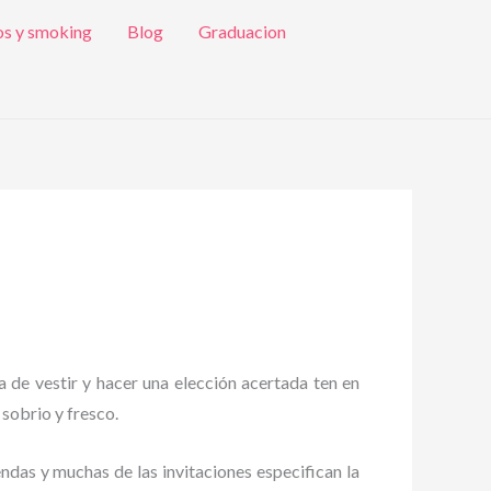
os y smoking
Blog
Graduacion
a de vestir y hacer una elección acertada ten en
 sobrio y fresco.
endas y muchas de las invitaciones especifican la