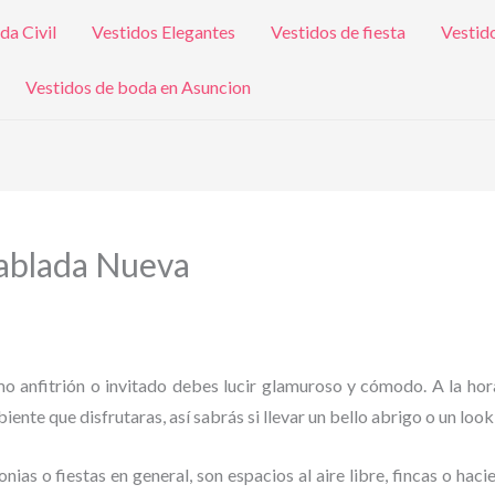
da Civil
Vestidos Elegantes
Vestidos de fiesta
Vestid
Vestidos de boda en Asuncion
Tablada Nueva
omo anfitrión o invitado debes lucir glamuroso y cómodo. A la hor
iente que disfrutaras, así sabrás si llevar un bello abrigo o un look
as o fiestas en general, son espacios al aire libre, fincas o haci