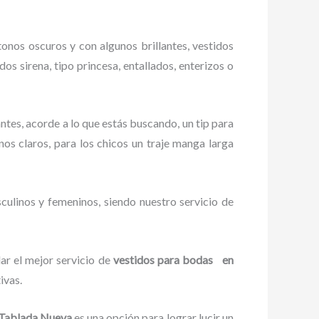
onos oscuros y con algunos brillantes, vestidos
s sirena, tipo princesa, entallados, enterizos o
ntes, acorde a lo que estás buscando, un tip para
onos claros, para los chicos un traje manga larga
culinos y femeninos, siendo nuestro servicio de
ar el mejor servicio de
vestidos para bodas en
tivas.
 Tablada Nueva
es una opción para lograr lucir un