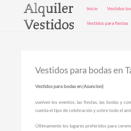
Ir
Inicio
Vestidos bo
al
contenido
Vestidos para fiestas
Vestidos para bodas en 
Vestidos para bodas en
{
Asuncion}
vuelven los eventos, las fiestas, las bodas y c
cuenta el tipo de celebración y sobre todo el amb
Últimamente los lugares preferidos para ceremoni