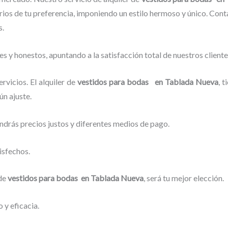
os de tu preferencia, imponiendo un estilo hermoso y único.
Conta
s.
s y honestos, apuntando a la satisfacción total de nuestros clien
vicios. El alquiler de
vestidos para bodas en Tablada Nueva
, 
ún ajuste.
ndrás precios justos y diferentes medios de pago.
isfechos.
 de
vestidos para bodas en Tablada Nueva
, será tu mejor elección.
 y eficacia.