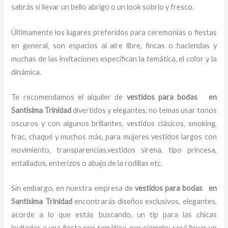
sabrás si llevar un bello abrigo o un look sobrio y fresco.
Últimamente los lugares preferidos para ceremonias o fiestas
en general, son espacios al aire libre, fincas o haciendas y
muchas de las invitaciones especifican la temática, el color y la
dinámica.
Te recomendamos el alquiler de
vestidos para bodas en
Santisima Trinidad
divertidos y elegantes,
no temas usar tonos
oscuros y con algunos brillantes, vestidos clásicos, smoking,
frac, chaqué y muchos más, para mujeres vestidos largos con
movimiento, transparencias,vestidos sirena, tipo princesa,
entallados, enterizos o abajo de la rodillas etc.
Sin embargo, en nuestra empresa de
vestidos para bodas en
Santisima Trinidad
encontrarás diseños exclusivos, elegantes,
acorde a lo que estás buscando, un tip para las chicas
invitadas a una fiesta con temática, por ejemplo; será llevar un