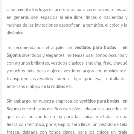
Últimamente los lugares preferidos para ceremonias o fiestas
en general, son espacios al aire libre, fincas o haciendas y
muchas de las invitaciones especifican la temática, el color y la
dinámica.
Te recomendamos el alquiler de
vestidos para bodas en
Sajonia
divertidos y elegantes,
no temas usar tonos oscuros y
con algunos brillantes, vestidos clásicos, smoking, frac, chaqué
y muchos más, para mujeres vestidos largos con movimiento,
transparencias,vestidos sirena, tipo princesa, entallados,
enterizos o abajo de la rodillas etc.
Sin embargo, en nuestra empresa de
vestidos para bodas en
Sajonia
encontrarás diseños exclusivos, elegantes, acorde a lo
que estás buscando, un tip para las chicas invitadas a una
fiesta con temática, por ejemplo; será llevar un vestido de tela
fresca, delgada con tonos claros, para los chicos un traje