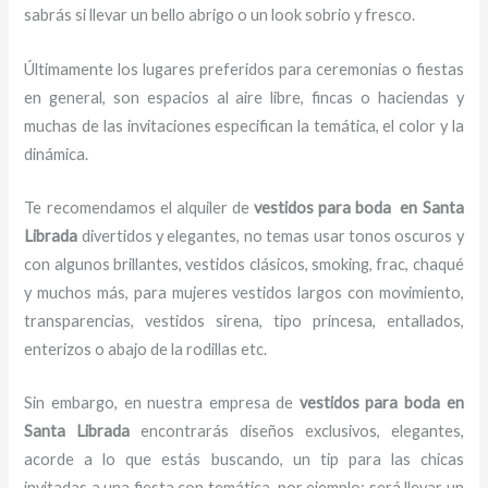
sabrás si llevar un bello abrigo o un look sobrio y fresco.
Últimamente los lugares preferidos para ceremonias o fiestas
en general, son espacios al aire libre, fincas o haciendas y
muchas de las invitaciones especifican la temática, el color y la
dinámica.
Te recomendamos el alquiler de
vestidos para boda en Santa
Librada
divertidos y elegantes,
no temas usar tonos oscuros y
con algunos brillantes, vestidos clásicos, smoking, frac, chaqué
y muchos más, para mujeres vestidos largos con movimiento,
transparencias, vestidos sirena, tipo princesa, entallados,
enterizos o abajo de la rodillas etc.
Sin embargo, en nuestra empresa de
vestidos para boda en
Santa Librada
encontrarás diseños exclusivos, elegantes,
acorde a lo que estás buscando, un tip para las chicas
invitadas a una fiesta con temática, por ejemplo; será llevar un