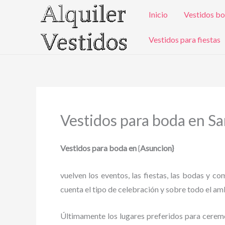
Ir
Inicio
Vestidos bo
al
contenido
Vestidos para fiestas
Vestidos para boda en S
Vestidos para boda en
{
Asuncion}
vuelven los eventos, las fiestas, las bodas y c
cuenta el tipo de celebración y sobre todo el amb
Últimamente los lugares preferidos para ceremoni