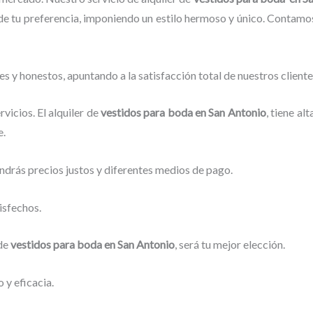
e tu preferencia, imponiendo un estilo hermoso y único.
Contamos 
s y honestos, apuntando a la satisfacción total de nuestros clien
vicios. El alquiler de
vestidos para boda en San Antonio
, tiene a
e.
ndrás precios justos y diferentes medios de pago.
isfechos.
 de
vestidos para boda en San Antonio
, será tu mejor elección.
 y eficacia.