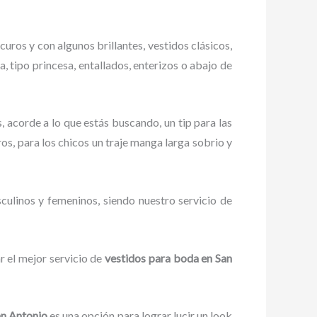
uros y con algunos brillantes, vestidos clásicos,
 tipo princesa, entallados, enterizos o abajo de
, acorde a lo que estás buscando, un tip para las
ros, para los chicos un traje manga larga sobrio y
culinos y femeninos, siendo nuestro servicio de
r el mejor servicio de
vestidos para boda en San
an Antonio
es una opción para lograr lucir un look