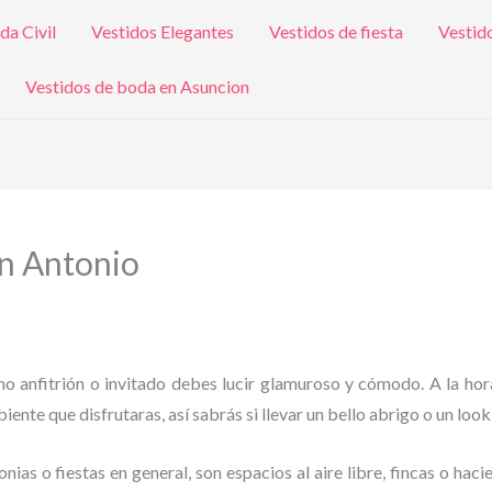
da Civil
Vestidos Elegantes
Vestidos de fiesta
Vestid
Vestidos de boda en Asuncion
an Antonio
omo anfitrión o invitado debes lucir glamuroso y cómodo. A la hor
iente que disfrutaras, así sabrás si llevar un bello abrigo o un look
as o fiestas en general, son espacios al aire libre, fincas o haci