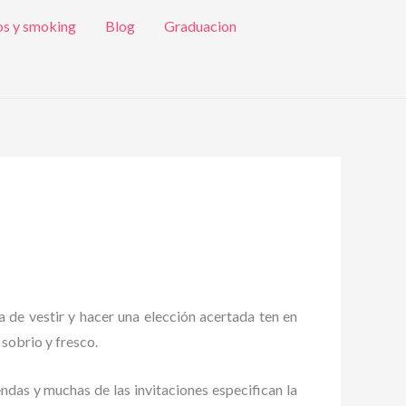
os y smoking
Blog
Graduacion
a de vestir y hacer una elección acertada ten en
 sobrio y fresco.
endas y muchas de las invitaciones especifican la