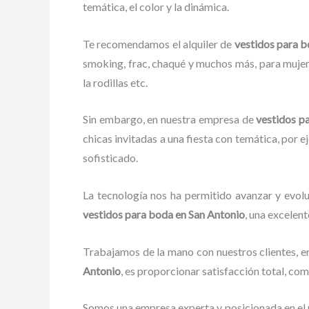
temática, el color y la dinámica.
Te recomendamos el alquiler de
vestidos para 
smoking, frac, chaqué y muchos más, para mujere
la rodillas etc.
Sin embargo, en nuestra empresa de
vestidos p
chicas invitadas a una fiesta con temática, por e
sofisticado.
La tecnología nos ha permitido avanzar y evolu
vestidos para boda en San Antonio
, una excelent
Trabajamos de la mano con nuestros clientes, en
Antonio
, es proporcionar satisfacción total, co
Somos una empresa experta y posicionada en el