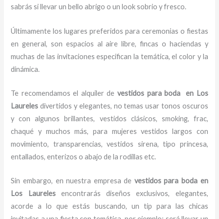
sabrás si llevar un bello abrigo o un look sobrio y fresco.
Últimamente los lugares preferidos para ceremonias o fiestas
en general, son espacios al aire libre, fincas o haciendas y
muchas de las invitaciones especifican la temática, el color y la
dinámica.
Te recomendamos el alquiler de
vestidos para boda en Los
Laureles
divertidos y elegantes,
no temas usar tonos oscuros
y con algunos brillantes, vestidos clásicos, smoking, frac,
chaqué y muchos más, para mujeres vestidos largos con
movimiento, transparencias, vestidos sirena, tipo princesa,
entallados, enterizos o abajo de la rodillas etc.
Sin embargo, en nuestra empresa de
vestidos para boda en
Los Laureles
encontrarás diseños exclusivos, elegantes,
acorde a lo que estás buscando, un tip para las chicas
invitadas a una fiesta con temática, por ejemplo; será llevar un