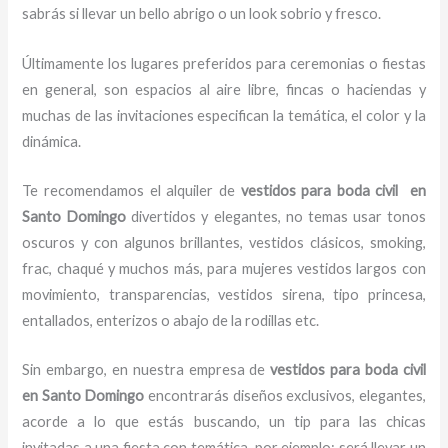
sabrás si llevar un bello abrigo o un look sobrio y fresco.
Últimamente los lugares preferidos para ceremonias o fiestas
en general, son espacios al aire libre, fincas o haciendas y
muchas de las invitaciones especifican la temática, el color y la
dinámica.
Te recomendamos el alquiler de
vestidos para boda civil en
Santo Domingo
divertidos y elegantes,
no temas usar tonos
oscuros y con algunos brillantes, vestidos clásicos, smoking,
frac, chaqué y muchos más, para mujeres vestidos largos con
movimiento, transparencias, vestidos sirena, tipo princesa,
entallados, enterizos o abajo de la rodillas etc.
Sin embargo, en nuestra empresa de
vestidos para boda civil
en Santo Domingo
encontrarás diseños exclusivos, elegantes,
acorde a lo que estás buscando, un tip para las chicas
invitadas a una fiesta con temática, por ejemplo; será llevar un