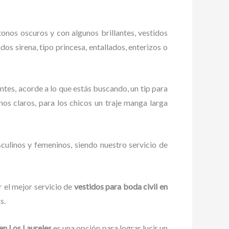
onos oscuros y con algunos brillantes, vestidos
os sirena, tipo princesa, entallados, enterizos o
ntes, acorde a lo que estás buscando, un tip para
onos claros, para los chicos un traje manga larga
culinos y femeninos, siendo nuestro servicio de
 el mejor servicio de
vestidos para boda civil en
as.
 en Los Laureles
es una opción para lograr lucir un