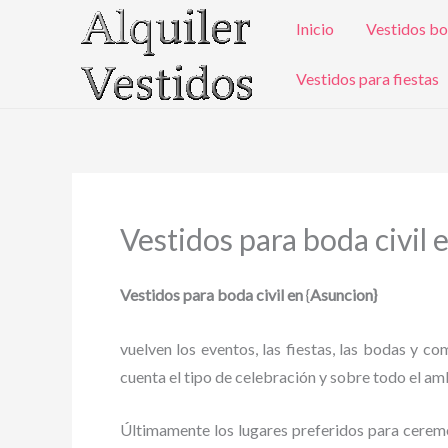
Ir
Inicio
Vestidos bo
al
contenido
Vestidos para fiestas
Vestidos para boda civil 
Vestidos para boda civil en
{
Asuncion}
vuelven los eventos, las fiestas, las bodas y c
cuenta el tipo de celebración y sobre todo el amb
Últimamente los lugares preferidos para ceremoni