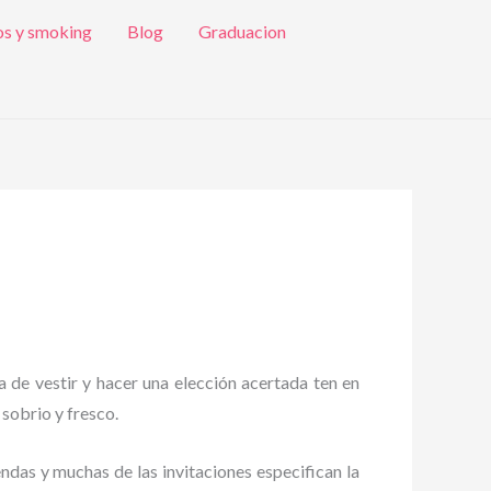
os y smoking
Blog
Graduacion
a de vestir y hacer una elección acertada ten en
 sobrio y fresco.
endas y muchas de las invitaciones especifican la