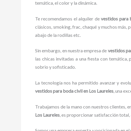
temática, el color y la dinámica.
Te recomendamos el alquiler de
vestidos para 
clásicos, smoking, frac, chaqué y muchos más, pa
abajo de la rodillas etc.
Sin embargo, en nuestra empresa de
vestidos pa
las chicas invitadas a una fiesta con temática, 
sobrio y sofisticado.
La tecnología nos ha permitido avanzar y evolu
vestidos para boda civil en Los Laureles
, una exc
Trabajamos de la mano con nuestros clientes, en
Los Laureles
, es proporcionar satisfacción total
Somos una empresa experta y posicionada en el