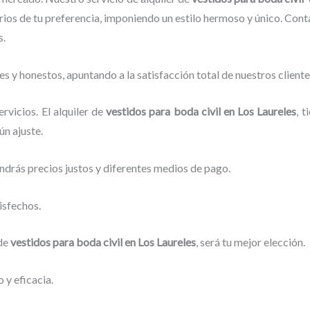
os de tu preferencia, imponiendo un estilo hermoso y único.
Conta
s.
s y honestos, apuntando a la satisfacción total de nuestros clien
vicios. El alquiler de
vestidos para boda civil en Los Laureles
, 
ún ajuste.
ndrás precios justos y diferentes medios de pago.
isfechos.
 de
vestidos para boda civil en Los Laureles
, será tu mejor elección.
 y eficacia.