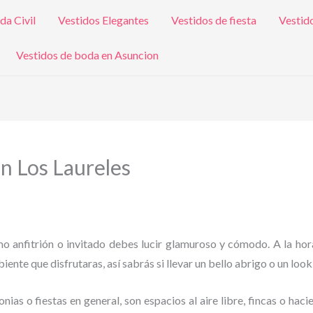
da Civil
Vestidos Elegantes
Vestidos de fiesta
Vestid
Vestidos de boda en Asuncion
en Los Laureles
omo anfitrión o invitado debes lucir glamuroso y cómodo. A la hor
iente que disfrutaras, así sabrás si llevar un bello abrigo o un look
as o fiestas en general, son espacios al aire libre, fincas o haci