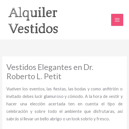
Ir
al
contenido
Vestidos Elegantes en Dr.
Roberto L. Petit
Vuelven los eventos, las fiestas, las bodas y como anfitrión o
invitado debes lucir glamuroso y cómodo. A la hora de vestir y
hacer una elección acertada ten en cuenta el tipo de
celebración y sobre todo el ambiente que disfrutaras, así
sabrás si llevar un bello abrigo o un look sobrio y fresco.