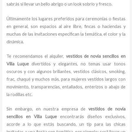
sabrás si llevar un bello abrigo o un look sobrio y fresco.
Últimamente los lugares preferidos para ceremonias o fiestas
en general, son espacios al aire libre, fincas o haciendas y
muchas de las invitaciones especifican la temática, el color y la
dinámica.
Te recomendamos el alquiler,
vestidos de novia sencillos en
Villa Luque
divertidos y elegantes,
no temas usar tonos
oscuros y con algunos brillantes, vestidos clásicos, smoking,
frac, chaqué y muchos más, para mujeres vestidos largos con
movimiento, transparencias, entallados, enterizos o abajo de
la rodillas etc.
Sin embargo, en nuestra empresa de
vestidos de novia
sencillos en Villa Luque
encontrarás diseños exclusivos,
acorde a lo que estás buscando, un tip para las chicas
invitadas a una fiesta con temática, por ejemplo; será llevar un