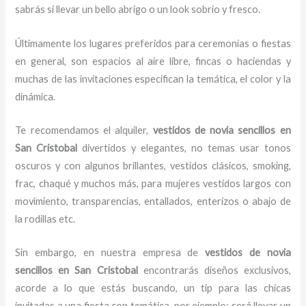
sabrás si llevar un bello abrigo o un look sobrio y fresco.
Últimamente los lugares preferidos para ceremonias o fiestas
en general, son espacios al aire libre, fincas o haciendas y
muchas de las invitaciones especifican la temática, el color y la
dinámica.
Te recomendamos el alquiler,
vestidos de novia sencillos en
San Cristobal
divertidos y elegantes,
no temas usar tonos
oscuros y con algunos brillantes, vestidos clásicos, smoking,
frac, chaqué y muchos más, para mujeres vestidos largos con
movimiento, transparencias, entallados, enterizos o abajo de
la rodillas etc.
Sin embargo, en nuestra empresa de
vestidos de novia
sencillos en San Cristobal
encontrarás diseños exclusivos,
acorde a lo que estás buscando, un tip para las chicas
invitadas a una fiesta con temática, por ejemplo; será llevar un