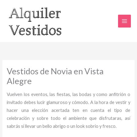
Ir
al
contenido
Vestidos de Novia en Vista
Alegre
Vuelven los eventos, las fiestas, las bodas y como anfitrión o
invitado debes lucir glamuroso y cómodo. A la hora de vestir y
hacer una elección acertada ten en cuenta el tipo de
celebración y sobre todo el ambiente que disfrutaras, así
sabrás si llevar un bello abrigo o un look sobrio y fresco.