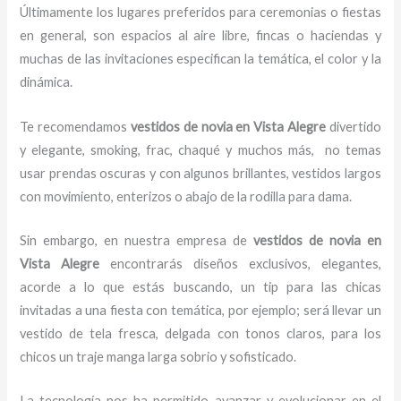
Últimamente los lugares preferidos para ceremonias o fiestas
en general, son espacios al aire libre, fincas o haciendas y
muchas de las invitaciones especifican la temática, el color y la
dinámica.
Te recomendamos
vestidos de novia
en Vista Alegre
divertido
y elegante, smoking, frac, chaqué y muchos más,
no temas
usar prendas oscuras y con algunos brillantes, vestidos largos
con movimiento, enterizos o abajo de la rodilla para dama.
Sin embargo, en nuestra empresa de
vestidos de novia
en
Vista Alegre
encontrarás diseños exclusivos, elegantes,
acorde a lo que estás buscando, un tip para las chicas
invitadas a una fiesta con temática, por ejemplo; será llevar un
vestido de tela fresca, delgada con tonos claros, para los
chicos un traje manga larga sobrio y sofisticado.
La tecnología nos ha permitido avanzar y evolucionar en el