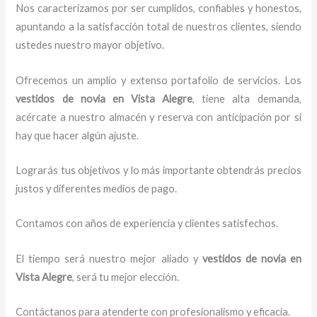
Nos caracterizamos por ser cumplidos, confiables y honestos,
apuntando a la satisfacción total de nuestros clientes, siendo
ustedes nuestro mayor objetivo.
Ofrecemos un amplio y extenso portafolio de servicios. Los
vestidos de novia
en Vista Alegre
, tiene alta demanda,
acércate a nuestro almacén y reserva con anticipación por si
hay que hacer algún ajuste.
Lograrás tus objetivos y lo más importante obtendrás precios
justos y diferentes medios de pago.
Contamos con años de experiencia y clientes satisfechos.
El tiempo será nuestro mejor aliado y
vestidos de novia
en
Vista Alegre
, será tu mejor elección.
Contáctanos para atenderte con profesionalismo y eficacia.