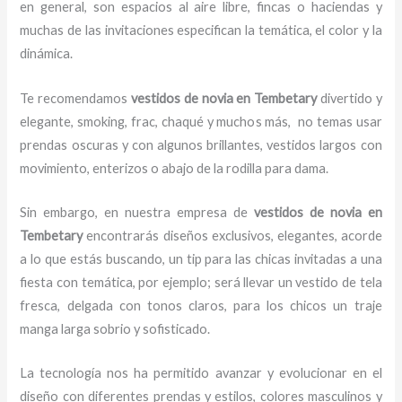
en general, son espacios al aire libre, fincas o haciendas y
muchas de las invitaciones especifican la temática, el color y la
dinámica.
Te recomendamos
vestidos de novia
en Tembetary
divertido y
elegante, smoking, frac, chaqué y muchos más,
no temas usar
prendas oscuras y con algunos brillantes, vestidos largos con
movimiento, enterizos o abajo de la rodilla para dama.
Sin embargo, en nuestra empresa de
vestidos de novia
en
Tembetary
encontrarás diseños exclusivos, elegantes, acorde
a lo que estás buscando, un tip para las chicas invitadas a una
fiesta con temática, por ejemplo; será llevar un vestido de tela
fresca, delgada con tonos claros, para los chicos un traje
manga larga sobrio y sofisticado.
La tecnología nos ha permitido avanzar y evolucionar en el
diseño con diferentes prendas y estilos, colores masculinos y