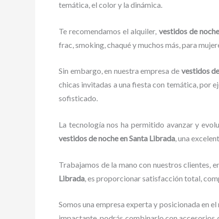
temática, el color y la dinámica.
Te recomendamos el alquiler,
vestidos de noch
frac, smoking, chaqué y muchos más, para mujeres
Sin embargo, en nuestra empresa de
vestidos d
chicas invitadas a una fiesta con temática, por e
sofisticado.
La tecnología nos ha permitido avanzar y evolu
vestidos de noche en Santa Librada
, una excelent
Trabajamos de la mano con nuestros clientes, en
Librada
, es proporcionar satisfacción total, co
Somos una empresa experta y posicionada en el
impactante, podrás combinarlo con accesorios d