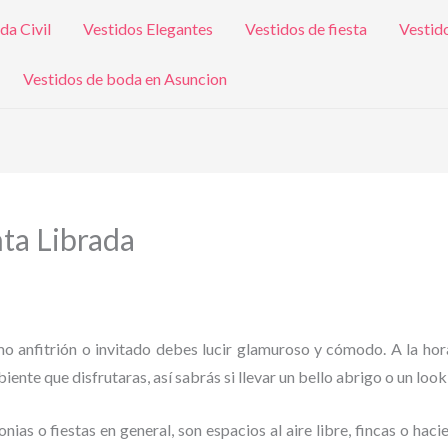
da Civil
Vestidos Elegantes
Vestidos de fiesta
Vestid
Vestidos de boda en Asuncion
ta Librada
omo anfitrión o invitado debes lucir glamuroso y cómodo. A la hor
iente que disfrutaras, así sabrás si llevar un bello abrigo o un look
as o fiestas en general, son espacios al aire libre, fincas o haci