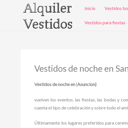
Ir
Inicio
Vestidos bo
al
contenido
Vestidos para fiestas
Vestidos de noche en San
Vestidos de noche en
{
Asuncion}
vuelven los eventos, las fiestas, las bodas y c
cuenta el tipo de celebración y sobre todo el amb
Últimamente los lugares preferidos para ceremoni