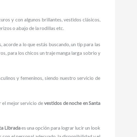
ros y con algunos brillantes, vestidos clásicos,
zos o abajo de la rodillas etc.
, acorde a lo que estás buscando, un tip para las
ros, para los chicos un traje manga larga sobrio y
culinos y femeninos, siendo nuestro servicio de
 el mejor servicio de
vestidos de noche en Santa
ta Librada
es una opción para lograr lucir un look
con el personal adecuado, la disponibilidad y el