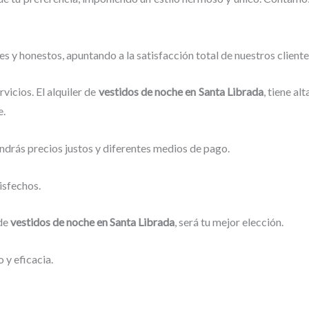
s y honestos, apuntando a la satisfacción total de nuestros clien
icios. El alquiler de
vestidos de noche en Santa Librada
, tiene a
e.
ndrás precios justos y diferentes medios de pago.
isfechos.
 de
vestidos de noche en Santa Librada
, será tu mejor elección.
 y eficacia.