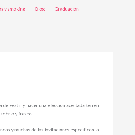
os y smoking
Blog
Graduacion
a de vestir y hacer una elección acertada ten en
 sobrio y fresco.
endas y muchas de las invitaciones especifican la