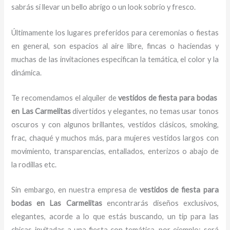
sabrás si llevar un bello abrigo o un look sobrio y fresco.
Últimamente los lugares preferidos para ceremonias o fiestas
en general, son espacios al aire libre, fincas o haciendas y
muchas de las invitaciones especifican la temática, el color y la
dinámica.
Te recomendamos el alquiler de
vestidos de fiesta para bodas
en Las Carmelitas
divertidos y elegantes,
no temas usar tonos
oscuros y con algunos brillantes, vestidos clásicos, smoking,
frac, chaqué y muchos más, para mujeres vestidos largos con
movimiento, transparencias, entallados, enterizos o abajo de
la rodillas etc.
Sin embargo, en nuestra empresa de
vestidos de fiesta para
bodas en Las Carmelitas
encontrarás diseños exclusivos,
elegantes, acorde a lo que estás buscando, un tip para las
chicas invitadas a una fiesta con temática, por ejemplo; será