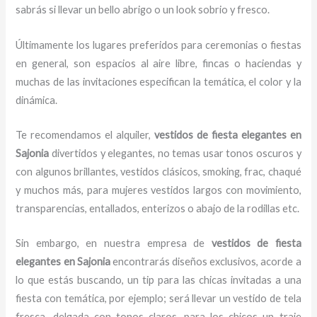
sabrás si llevar un bello abrigo o un look sobrio y fresco.
Últimamente los lugares preferidos para ceremonias o fiestas
en general, son espacios al aire libre, fincas o haciendas y
muchas de las invitaciones especifican la temática, el color y la
dinámica.
Te recomendamos el alquiler,
vestidos de fiesta elegantes en
Sajonia
divertidos y elegantes,
no temas usar tonos oscuros y
con algunos brillantes, vestidos clásicos, smoking, frac, chaqué
y muchos más, para mujeres vestidos largos con movimiento,
transparencias, entallados, enterizos o abajo de la rodillas etc.
Sin embargo, en nuestra empresa de
vestidos de fiesta
elegantes en Sajonia
encontrarás diseños exclusivos, acorde a
lo que estás buscando, un tip para las chicas invitadas a una
fiesta con temática, por ejemplo; será llevar un vestido de tela
fresca, delgada con tonos claros, para los chicos un traje