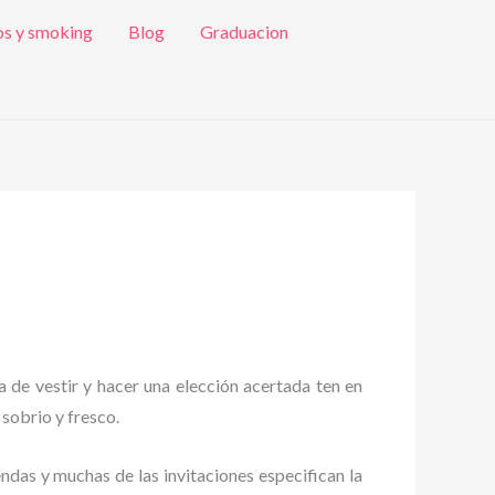
os y smoking
Blog
Graduacion
a de vestir y hacer una elección acertada ten en
 sobrio y fresco.
endas y muchas de las invitaciones especifican la