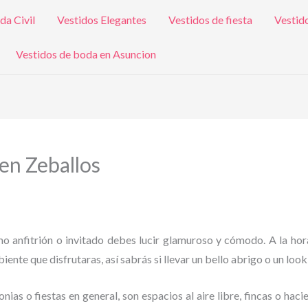
da Civil
Vestidos Elegantes
Vestidos de fiesta
Vestid
Vestidos de boda en Asuncion
 en Zeballos
omo anfitrión o invitado debes lucir glamuroso y cómodo. A la hor
iente que disfrutaras, así sabrás si llevar un bello abrigo o un look
as o fiestas en general, son espacios al aire libre, fincas o haci