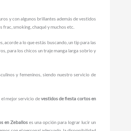
uros y con algunos brillantes además de vestidos
es frac, smoking, chaqué y muchos etc.
, acorde a lo que estás buscando, un tip para las
ros, para los chicos un traje manga larga sobrio y
culinos y femeninos, siendo nuestro servicio de
 el mejor servicio de
vestidos de fiesta cortos en
tos en Zeballos
es una opción para lograr lucir un
mos con el personal adecuado, la disponibilidad