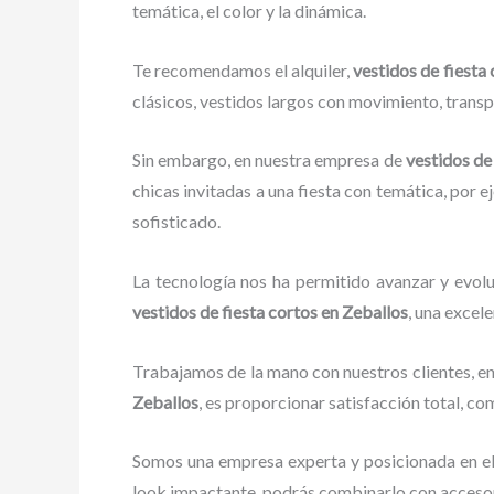
temática, el color y la dinámica.
Te recomendamos el alquiler,
vestidos de fiesta
clásicos, vestidos largos con movimiento, transp
Sin embargo, en nuestra empresa de
vestidos de
chicas invitadas a una fiesta con temática, por e
sofisticado.
La tecnología nos ha permitido avanzar y evolu
vestidos de fiesta cortos en Zeballos
, una excele
Trabajamos de la mano con nuestros clientes, en
Zeballos
, es proporcionar satisfacción total, c
Somos una empresa experta y posicionada en e
look impactante, podrás combinarlo con accesori