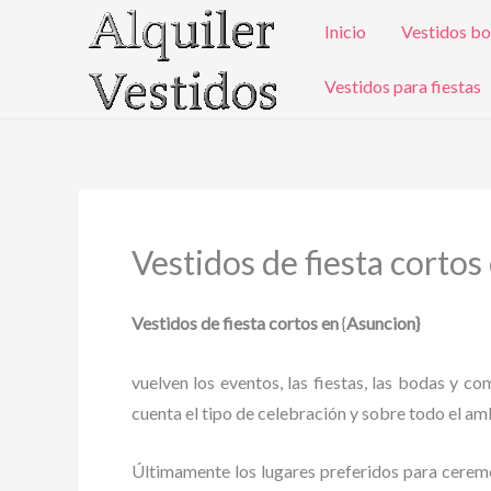
Ir
Inicio
Vestidos bo
al
contenido
Vestidos para fiestas
Vestidos de fiesta cortos
Vestidos de fiesta cortos en
{
Asuncion}
vuelven los eventos, las fiestas, las bodas y c
cuenta el tipo de celebración y sobre todo el amb
Últimamente los lugares preferidos para ceremoni