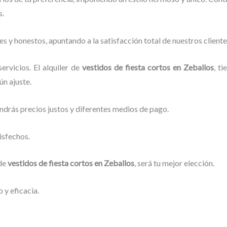
s.
s y honestos, apuntando a la satisfacción total de nuestros clien
rvicios. El alquiler de
vestidos de fiesta cortos en Zeballos
, t
ún ajuste.
ndrás precios justos y diferentes medios de pago.
isfechos.
 de
vestidos de fiesta cortos en Zeballos
, será tu mejor elección.
 y eficacia.