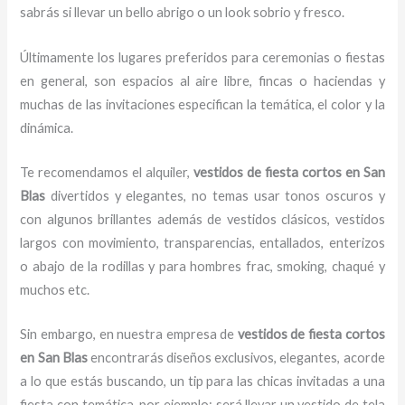
sabrás si llevar un bello abrigo o un look sobrio y fresco.
Últimamente los lugares preferidos para ceremonias o fiestas
en general, son espacios al aire libre, fincas o haciendas y
muchas de las invitaciones especifican la temática, el color y la
dinámica.
Te recomendamos el alquiler,
vestidos de fiesta cortos en San
Blas
divertidos y elegantes,
no temas usar tonos oscuros y
con algunos brillantes además de vestidos clásicos, vestidos
largos con movimiento, transparencias, entallados, enterizos
o abajo de la rodillas y para hombres frac, smoking, chaqué y
muchos etc.
Sin embargo, en nuestra empresa de
vestidos de fiesta cortos
en San Blas
encontrarás diseños exclusivos, elegantes, acorde
a lo que estás buscando, un tip para las chicas invitadas a una
fiesta con temática, por ejemplo; será llevar un vestido de tela