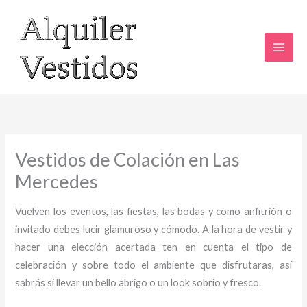
Ir
al
contenido
Vestidos de Colación en Las
Mercedes
Vuelven los eventos, las fiestas, las bodas y como anfitrión o
invitado debes lucir glamuroso y cómodo. A la hora de vestir y
hacer una elección acertada ten en cuenta el tipo de
celebración y sobre todo el ambiente que disfrutaras, así
sabrás si llevar un bello abrigo o un look sobrio y fresco.