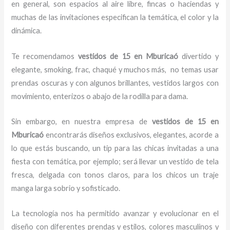
en general, son espacios al aire libre, fincas o haciendas y
muchas de las invitaciones especifican la temática, el color y la
dinámica.
Te recomendamos
vestidos de 15
en Mburicaó
divertido y
elegante, smoking, frac, chaqué y muchos más,
no temas usar
prendas oscuras y con algunos brillantes, vestidos largos con
movimiento, enterizos o abajo de la rodilla para dama.
Sin embargo, en nuestra empresa de
vestidos de 15
en
Mburicaó
encontrarás diseños exclusivos, elegantes, acorde a
lo que estás buscando, un tip para las chicas invitadas a una
fiesta con temática, por ejemplo; será llevar un vestido de tela
fresca, delgada con tonos claros, para los chicos un traje
manga larga sobrio y sofisticado.
La tecnología nos ha permitido avanzar y evolucionar en el
diseño con diferentes prendas y estilos, colores masculinos y