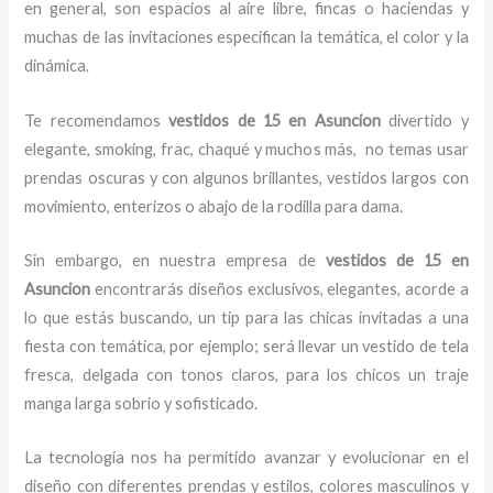
en general, son espacios al aire libre, fincas o haciendas y
muchas de las invitaciones especifican la temática, el color y la
dinámica.
Te recomendamos
vestidos de 15
en Asuncion
divertido y
elegante, smoking, frac, chaqué y muchos más,
no temas usar
prendas oscuras y con algunos brillantes, vestidos largos con
movimiento, enterizos o abajo de la rodilla para dama.
Sin embargo, en nuestra empresa de
vestidos de 15
en
Asuncion
encontrarás diseños exclusivos, elegantes, acorde a
lo que estás buscando, un tip para las chicas invitadas a una
fiesta con temática, por ejemplo; será llevar un vestido de tela
fresca, delgada con tonos claros, para los chicos un traje
manga larga sobrio y sofisticado.
La tecnología nos ha permitido avanzar y evolucionar en el
diseño con diferentes prendas y estilos, colores masculinos y