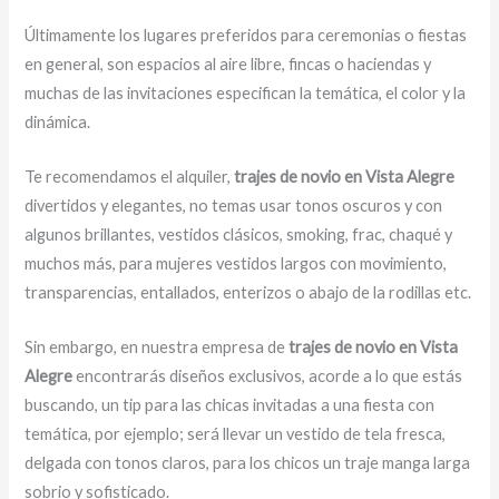
Últimamente los lugares preferidos para ceremonias o fiestas
en general, son espacios al aire libre, fincas o haciendas y
muchas de las invitaciones especifican la temática, el color y la
dinámica.
Te recomendamos el alquiler,
trajes de novio en Vista Alegre
divertidos y elegantes,
no temas usar tonos oscuros y con
algunos brillantes, vestidos clásicos, smoking, frac, chaqué y
muchos más, para mujeres vestidos largos con movimiento,
transparencias, entallados, enterizos o abajo de la rodillas etc.
Sin embargo, en nuestra empresa de
trajes de novio en Vista
Alegre
encontrarás diseños exclusivos, acorde a lo que estás
buscando, un tip para las chicas invitadas a una fiesta con
temática, por ejemplo; será llevar un vestido de tela fresca,
delgada con tonos claros, para los chicos un traje manga larga
sobrio y sofisticado.