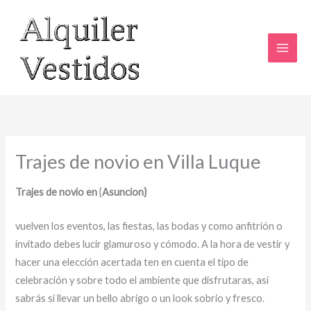
Ir
al
contenido
Trajes de novio en Villa Luque
Trajes de novio en
{
Asuncion}
vuelven los eventos, las fiestas, las bodas y como anfitrión o
invitado debes lucir glamuroso y cómodo. A la hora de vestir y
hacer una elección acertada ten en cuenta el tipo de
celebración y sobre todo el ambiente que disfrutaras, así
sabrás si llevar un bello abrigo o un look sobrio y fresco.