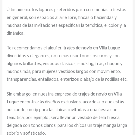
Últimamente los lugares preferidos para ceremonias o fiestas
en general, son espacios al aire libre, fincas o haciendas y
muchas de las invitaciones especifican la temática, el color y la
dinámica.
Te recomendamos el alquiler,
trajes de novio en Villa Luque
divertidos y elegantes,
no temas usar tonos oscuros y con
algunos brillantes, vestidos clásicos, smoking, frac, chaqué y
muchos más, para mujeres vestidos largos con movimiento,
transparencias, entallados, enterizos o abajo de la rodillas etc.
Sin embargo, en nuestra empresa de
trajes de novio en Villa
Luque
encontrarás diseños exclusivos, acorde a lo que estás
buscando, un tip para las chicas invitadas a una fiesta con
temática, por ejemplo; será llevar un vestido de tela fresca,
delgada con tonos claros, para los chicos un traje manga larga
sobrio y sofisticado.