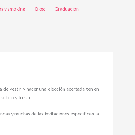
os y smoking
Blog
Graduacion
a de vestir y hacer una elección acertada ten en
 sobrio y fresco.
endas y muchas de las invitaciones especifican la