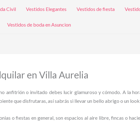
da Civil
Vestidos Elegantes
Vestidos de fiesta
Vestid
Vestidos de boda en Asuncion
uilar en Villa Aurelia
omo anfitrión o invitado debes lucir glamuroso y cómodo. A la hor
ente que disfrutaras, así sabrás si llevar un bello abrigo o un look
as o fiestas en general, son espacios al aire libre, fincas o haci