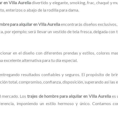
r en Villa Aurelia
divertido y elegante, smoking, frac, chaqué y 
o, enterizos o abajo de la rodilla para dama.
ombre para alquilar
en Villa Aurelia
encontrarás diseños exclusivos, 
ca, por ejemplo; será llevar un vestido de tela fresca, delgada con 
cionar en el diseño con diferentes prendas y estilos, colores mas
una excelente alternativa para tu día especial.
ntregando resultados confiables y seguros. El propósito de bri
cción total, compromiso, confianza, disposición, superando así las 
l mercado. Los
trajes de hombre para alquilar
en Villa Aurelia
es 
erencia, imponiendo un estilo hermoso y único. Contamos con 