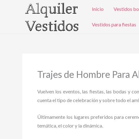
Ir
Inicio
Vestidos bo
al
contenido
Vestidos para fiestas
Trajes de Hombre Para Alq
Vuelven los eventos, las fiestas, las bodas y c
cuenta el tipo de celebración y sobre todo el ambi
Últimamente los lugares preferidos para ceremoni
temática, el color y la dinámica.