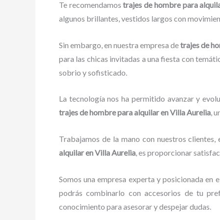
Te recomendamos
trajes de hombre para alquila
algunos brillantes, vestidos largos con movimient
Sin embargo, en nuestra empresa de
trajes de h
para las chicas invitadas a una fiesta con temáti
sobrio y sofisticado.
La tecnología nos ha permitido avanzar y evolu
trajes de hombre para alquilar
en Villa Aurelia
, 
Trabajamos de la mano con nuestros clientes, e
alquilar
en Villa Aurelia
, es proporcionar satisfa
Somos una empresa experta y posicionada en e
podrás combinarlo con accesorios de tu pref
conocimiento para asesorar y despejar dudas.