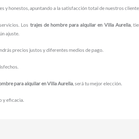
 y honestos, apuntando a la satisfacción total de nuestros client
servicios. Los
trajes de hombre para alquilar
en Villa Aurelia
, t
ún ajuste.
ndrás precios justos y diferentes medios de pago.
isfechos.
hombre para alquilar
en Villa Aurelia
, será tu mejor elección.
 y eficacia.