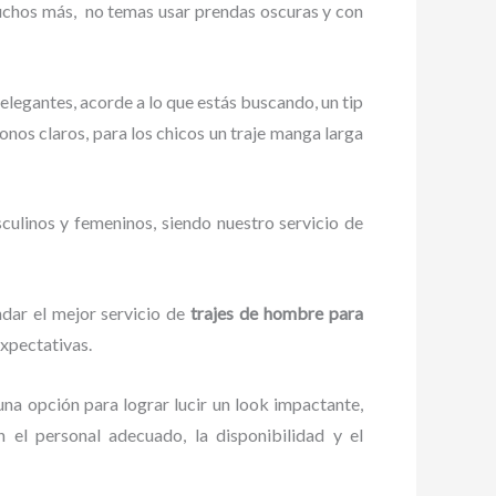
muchos más,
no temas usar prendas oscuras y con
elegantes, acorde a lo que estás buscando, un tip
tonos claros, para los chicos un traje manga larga
culinos y femeninos, siendo nuestro servicio de
ndar el mejor servicio de
trajes de hombre para
expectativas.
una opción para lograr lucir un look impactante,
el personal adecuado, la disponibilidad y el