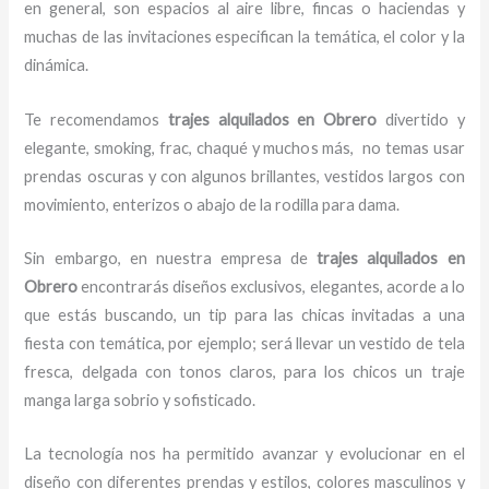
en general, son espacios al aire libre, fincas o haciendas y
muchas de las invitaciones especifican la temática, el color y la
dinámica.
Te recomendamos
trajes
alquilados en Obrero
divertido y
elegante, smoking, frac, chaqué y muchos más,
no temas usar
prendas oscuras y con algunos brillantes, vestidos largos con
movimiento, enterizos o abajo de la rodilla para dama.
Sin embargo, en nuestra empresa de
trajes
alquilados
en
Obrero
encontrarás diseños exclusivos, elegantes, acorde a lo
que estás buscando, un tip para las chicas invitadas a una
fiesta con temática, por ejemplo; será llevar un vestido de tela
fresca, delgada con tonos claros, para los chicos un traje
manga larga sobrio y sofisticado.
La tecnología nos ha permitido avanzar y evolucionar en el
diseño con diferentes prendas y estilos, colores masculinos y