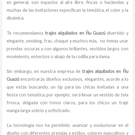
en general, son espacios al aire libre, fincas o haciendas y
muchas de las invitaciones especifican la temática, el color y la
dinámica.
Te recomendamos
trajes
alquilados en Ñu Guazú
divertido y
elegante, smoking, frac, chaqué y muchos más,
no temas usar
prendas oscuras y con algunos brillantes, vestidos largos con
movimiento, enterizos o abajo de la rodilla para dama.
Sin embargo, en nuestra empresa de
trajes
alquilados
en Ñu
Guazú
encontrarás diseños exclusivos, elegantes, acorde a lo
que estás buscando, un tip para las chicas invitadas a una
fiesta con temática, por ejemplo; será llevar un vestido de tela
fresca, delgada con tonos claros, para los chicos un traje
manga larga sobrio y sofisticado.
La tecnología nos ha permitido avanzar y evolucionar en el
diseño con diferentes prendas y estilos, colores masculinos y