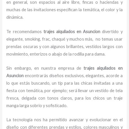
en general, son espacios al aire libre, fincas o haciendas y
muchas de las invitaciones especifican la temática, el color y la
dinámica.
Te recomendamos
trajes
alquilados en Asuncion
divertido y
elegante, smoking, frac, chaqué y muchos más,
no temas usar
prendas oscuras y con algunos brillantes, vestidos largos con
movimiento, enterizos o abajo de la rodilla para dama.
Sin embargo, en nuestra empresa de
trajes
alquilados
en
Asuncion
encontrarás diseños exclusivos, elegantes, acorde a
lo que estás buscando, un tip para las chicas invitadas a una
fiesta con temática, por ejemplo; será llevar un vestido de tela
fresca, delgada con tonos claros, para los chicos un traje
manga larga sobrio y sofisticado.
La tecnología nos ha permitido avanzar y evolucionar en el
diseño con diferentes prendas y estilos, colores masculinos y