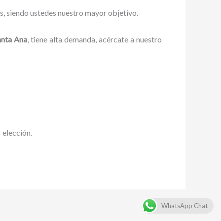
es, siendo ustedes nuestro mayor objetivo.
nta Ana
, tiene alta demanda, acércate a nuestro
r elección.
WhatsApp Chat