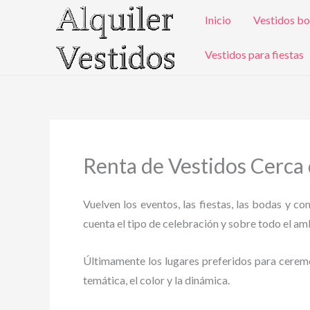
Ir
Inicio
Vestidos bo
al
contenido
Vestidos para fiestas
Renta de Vestidos Cerca
Vuelven los eventos, las fiestas, las bodas y c
cuenta el tipo de celebración y sobre todo el ambi
Últimamente los lugares preferidos para ceremoni
temática, el color y la dinámica.