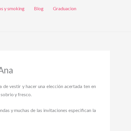
os y smoking
Blog
Graduacion
 Ana
a de vestir y hacer una elección acertada ten en
 sobrio y fresco.
endas y muchas de las invitaciones especifican la