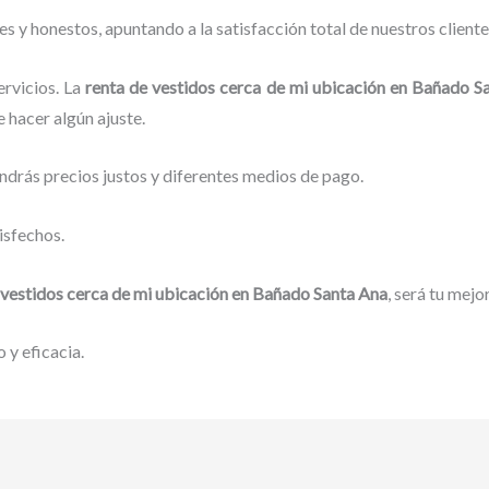
 y honestos, apuntando a la satisfacción total de nuestros client
rvicios. La
renta de vestidos cerca de mi ubicación
en Bañado Sa
 hacer algún ajuste.
ndrás precios justos y diferentes medios de pago.
isfechos.
 vestidos cerca de mi ubicación
en Bañado Santa Ana
, será tu mejo
 y eficacia.