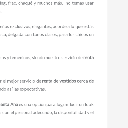
king, frac, chaqué y muchos más,
no temas usar
.
eños exclusivos, elegantes, acorde a lo que estás
esca, delgada con tonos claros, para los chicos un
inos y femeninos, siendo nuestro servicio de
renta
r el mejor servicio de
renta de vestidos cerca de
do así las expectativas.
Santa Ana
es una opción para lograr lucir un look
con el personal adecuado, la disponibilidad y el