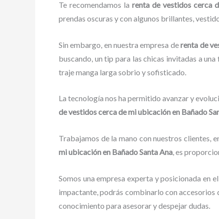
Te recomendamos la
renta de vestidos cerca
prendas oscuras y con algunos brillantes, vestid
Sin embargo, en nuestra empresa de
renta de ve
buscando, un tip para las chicas invitadas a una 
traje manga larga sobrio y sofisticado.
La tecnología nos ha permitido avanzar y evoluci
de vestidos cerca de mi ubicación
en Bañado Sa
Trabajamos de la mano con nuestros clientes, en
mi ubicación
en Bañado Santa Ana
, es proporcio
Somos una empresa experta y posicionada en el
impactante, podrás combinarlo con accesorios de
conocimiento para asesorar y despejar dudas.