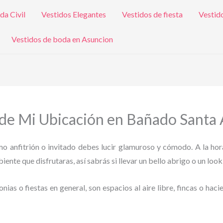
da Civil
Vestidos Elegantes
Vestidos de fiesta
Vestid
Vestidos de boda en Asuncion
 de Mi Ubicación en Bañado Santa
omo anfitrión o invitado debes lucir glamuroso y cómodo. A la hor
ente que disfrutaras, así sabrás si llevar un bello abrigo o un look
as o fiestas en general, son espacios al aire libre, fincas o haci