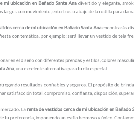
 de mi ubicación en Bañado Santa Ana
divertido y elegante, smo
os largos con movimiento, enterizos o abajo de la rodilla para dama
stidos cerca de mi ubicación
en Bañado Santa Ana
encontrarás dis
fiesta con temática, por ejemplo; será llevar un vestido de tela fr
onar en el diseño con diferentes prendas y estilos, colores mascul
nta Ana
, una excelente alternativa para tu día especial.
tregando resultados confiables y seguros. El propósito de brinda
nar satisfacción total, compromiso, confianza, disposición, superan
 mercado. La
renta de vestidos cerca de mi ubicación
en Bañado 
 tu preferencia, imponiendo un estilo hermoso y único. Contamos 