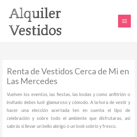
Ir
al
contenido
Renta de Vestidos Cerca de Mi en
Las Mercedes
Vuelven los eventos, las fiestas, las bodas y como anfitrión o
invitado debes lucir glamuroso y cómodo. A la hora de vestir y
hacer una elección acertada ten en cuenta el tipo de
celebración y sobre todo el ambiente que disfrutaras, así
sabrás si llevar un bello abrigo o un look sobrio y fresco.