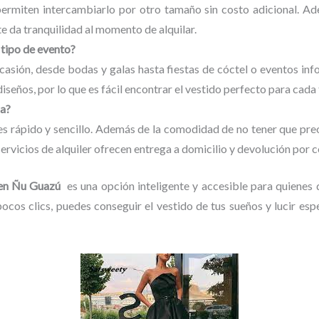
ermiten intercambiarlo por otro tamaño sin costo adicional. Ade
te da tranquilidad al momento de alquilar.
 tipo de evento?
ocasión, desde bodas y galas hasta fiestas de cóctel o eventos in
diseños, por lo que es fácil encontrar el vestido perfecto para cada
da?
 es rápido y sencillo. Además de la comodidad de no tener que pr
ervicios de alquiler ofrecen entrega a domicilio y devolución por c
s en Ñu Guazú
es una opción inteligente y accesible para quienes d
 pocos clics, puedes conseguir el vestido de tus sueños y lucir e