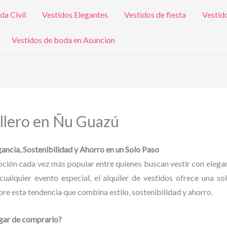
da Civil
Vestidos Elegantes
Vestidos de fiesta
Vestid
Vestidos de boda en Asuncion
allero en Ñu Guazú
ancia, Sostenibilidad y Ahorro en un Solo Paso
 opción cada vez más popular entre quienes buscan vestir con eleg
cualquier evento especial, el alquiler de vestidos ofrece una so
e esta tendencia que combina estilo, sostenibilidad y ahorro.
ugar de comprarlo?