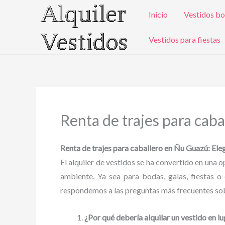
Ir
Inicio
Vestidos bo
al
contenido
Vestidos para fiestas
Renta de trajes para cab
Renta de trajes para caballero en Ñu Guazú: Eleg
El alquiler de vestidos se ha convertido en una
ambiente. Ya sea para bodas, galas, fiestas o 
respondemos a las preguntas más frecuentes sobr
¿Por qué debería alquilar un vestido en l