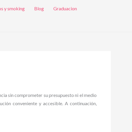
os y smoking
Blog
Graduacion
ancia sin comprometer su presupuesto ni el medio
lución conveniente y accesible. A continuación,