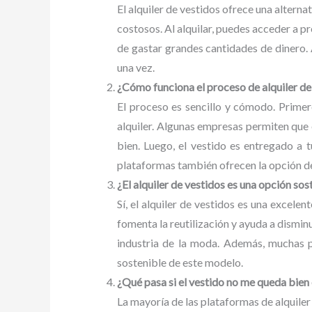
El alquiler de vestidos ofrece una altern
costosos. Al alquilar, puedes acceder a p
de gastar grandes cantidades de dinero.
una vez.
¿Cómo funciona el proceso de alquiler de
El proceso es sencillo y cómodo. Primero
alquiler. Algunas empresas permiten que e
bien. Luego, el vestido es entregado a 
plataformas también ofrecen la opción de p
¿El alquiler de vestidos es una opción sos
Sí, el alquiler de vestidos es una excele
fomenta la reutilización y ayuda a dismin
industria de la moda. Además, muchas p
sostenible de este modelo.
¿Qué pasa si el vestido no me queda bien 
La mayoría de las plataformas de alquiler