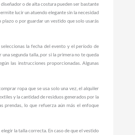
e diseñador o de alta costura pueden ser bastante
permite lucir un atuendo elegante sin la necesidad
 plazo o por guardar un vestido que solo usarás
 seleccionas la fecha del evento y el período de
 una segunda talla, por si la primera no te queda
según las instrucciones proporcionadas. Algunas
comprar ropa que se usa solo una vez, el alquiler
xtiles y la cantidad de residuos generados por la
as prendas, lo que refuerza aún más el enfoque
egir la talla correcta. En caso de que el vestido