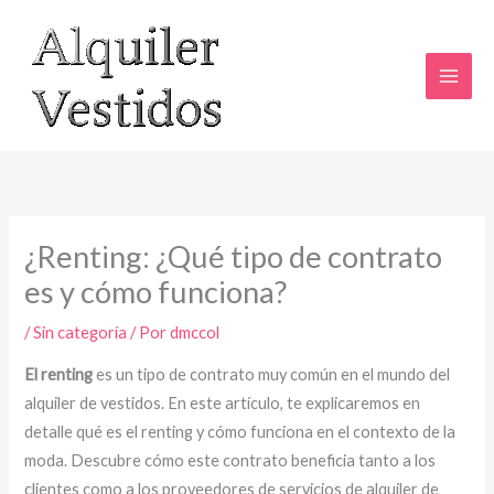
Ir
al
contenido
¿Renting: ¿Qué tipo de contrato
es y cómo funciona?
/
Sin categoría
/ Por
dmccol
El renting
es un tipo de contrato muy común en el mundo del
alquiler de vestidos. En este artículo, te explicaremos en
detalle qué es el renting y cómo funciona en el contexto de la
moda. Descubre cómo este contrato beneficia tanto a los
clientes como a los proveedores de servicios de alquiler de