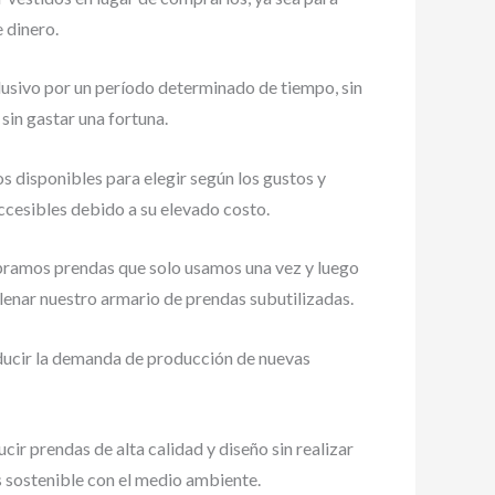
 dinero.
clusivo por un período determinado de tiempo, sin
sin gastar una fortuna.
os disponibles para elegir según los gustos y
ccesibles debido a su elevado costo.
mpramos prendas que solo usamos una vez y luego
llenar nuestro armario de prendas subutilizadas.
educir la demanda de producción de nuevas
cir prendas de alta calidad y diseño sin realizar
s sostenible con el medio ambiente.