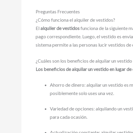
Preguntas Frecuentes
¿Cómo funciona el alquiler de vestidos?
El
alquiler de vestidos
funciona de la siguiente ma
pago correspondiente. Luego, el vestido es enviad
sistema permite a las personas lucir vestidos de
¿Cuáles son los beneficios de alquilar un vestid
Los beneficios de alquilar un vestido en lugar d
Ahorro de dinero: alquilar un vestido es 
posiblemente solo uses una vez.
Variedad de opciones: alquilando un vestid
para cada ocasión.
Actualización constante: alquilar vestido