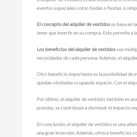
eventos especiales como bodas o fiestas, o simpl
El concepto del alquiler de vestidos
se basa en la
tener que invertir en su compra. Esto permite a 
Los beneficios del alquiler de vestidos
son múltip
necesidades de cada persona. Además, el alquile
Otro beneficio importante es la posibilidad de 
quedan olvidadas ocupando espacio. Con el alquil
Por último, el alquiler de vestidos también es 
prendas, se contribuye a disminuir el impacto neg
En conclusión, el alquiler de vestidos es una alt
una gran inversión. Además, ofrece beneficios c