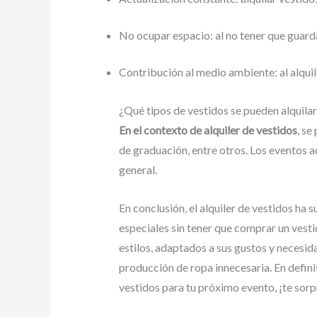
No ocupar espacio: al no tener que guarda
Contribución al medio ambiente: al alquil
¿Qué tipos de vestidos se pueden alquila
En el contexto de alquiler de vestidos
, se
de graduación, entre otros. Los eventos a
general.
En conclusión, el alquiler de vestidos ha
especiales sin tener que comprar un vest
estilos, adaptados a sus gustos y necesid
producción de ropa innecesaria. En defini
vestidos para tu próximo evento, ¡te sorp