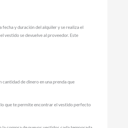
fecha y duración del alquiler y se realiza el
 el vestido se devuelve al proveedor. Este
an cantidad de dinero en una prenda que
, lo que te permite encontrar el vestido perfecto
 en la compra de nuevos vestidos cada temporada.