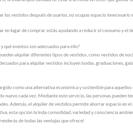
r los vestidos después de usarlos, no ocupas espacio innecesario e
ar en lugar de comprar, estás ayudando a reducir el consumo y el d
r y qué eventos son adecuados para ello?
 pueden alquilar diferentes tipos de vestidos, como vestidos de noc
decuados para alquilar vestidos incluyen bodas, graduaciones, gala
 surgido como una alternativa económica y sostenible para aquellos
ido nuevo cada vez. Mediante este servicio, las personas pueden te
ades. Además, el alquiler de vestidos permite ahorrar espacio en el
tiva, esta opción brinda comodidad, variedad y consciencia ambient
renderás de todas las ventajas que ofrece!