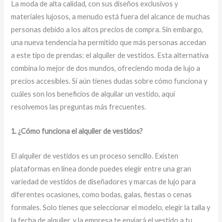
La moda de alta calidad, con sus diseños exclusivos y
materiales lujosos, a menudo está fuera del alcance de muchas
personas debido a los altos precios de compra. Sin embargo,
una nueva tendencia ha permitido que más personas accedan
a este tipo de prendas: el alquiler de vestidos. Esta alternativa
combina lo mejor de dos mundos, ofreciendo moda de lujo a
precios accesibles. Si aún tienes dudas sobre cómo funciona y
cuáles son los beneficios de alquilar un vestido, aquí
resolvemos las preguntas más frecuentes.
1. ¿Cómo funciona el alquiler de vestidos?
El alquiler de vestidos es un proceso sencillo. Existen
plataformas en línea donde puedes elegir entre una gran
variedad de vestidos de diseñadores y marcas de lujo para
diferentes ocasiones, como bodas, galas, fiestas o cenas
formales. Solo tienes que seleccionar el modelo, elegir la talla y
la fecha de alquiler, y la empresa te enviará el vestido a tu