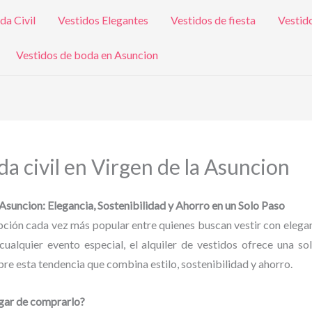
da Civil
Vestidos Elegantes
Vestidos de fiesta
Vestid
Vestidos de boda en Asuncion
a civil en Virgen de la Asuncion
 Asuncion: Elegancia, Sostenibilidad y Ahorro en un Solo Paso
 opción cada vez más popular entre quienes buscan vestir con eleg
cualquier evento especial, el alquiler de vestidos ofrece una so
e esta tendencia que combina estilo, sostenibilidad y ahorro.
ugar de comprarlo?