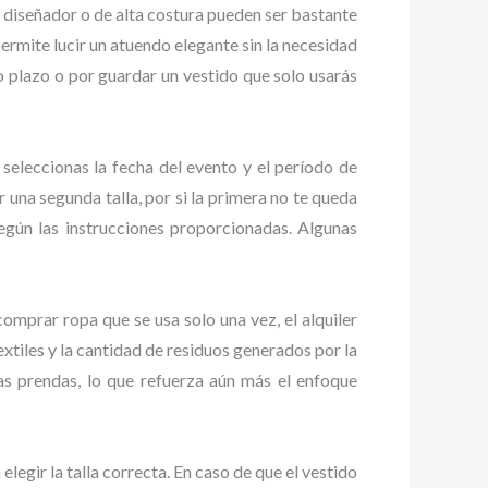
e diseñador o de alta costura pueden ser bastante
permite lucir un atuendo elegante sin la necesidad
 plazo o por guardar un vestido que solo usarás
 seleccionas la fecha del evento y el período de
 una segunda talla, por si la primera no te queda
según las instrucciones proporcionadas. Algunas
comprar ropa que se usa solo una vez, el alquiler
xtiles y la cantidad de residuos generados por la
as prendas, lo que refuerza aún más el enfoque
egir la talla correcta. En caso de que el vestido