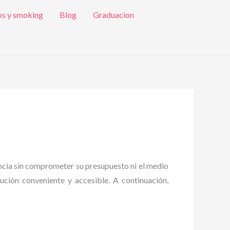
os y smoking
Blog
Graduacion
ancia sin comprometer su presupuesto ni el medio
lución conveniente y accesible. A continuación,