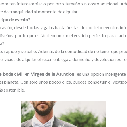
ermiten intercambiarlo por otro tamaño sin costo adicional. Ade
te da tranquilidad al momento de alquilar.
 tipo de evento?
ocasión, desde bodas y galas hasta fiestas de cóctel o eventos in
diseños, por lo que es fácil encontrar el vestido perfecto para cada
da?
 es rápido y sencillo. Además de la comodidad de no tener que pr
ervicios de alquiler ofrecen entrega a domicilio y devolución por c
e boda civil en Virgen de la Asuncion
es una opción inteligente 
 el planeta. Con solo unos pocos clics, puedes conseguir el vestid
 sostenible.