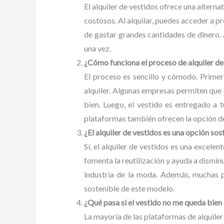
El alquiler de vestidos ofrece una altern
costosos. Al alquilar, puedes acceder a p
de gastar grandes cantidades de dinero.
una vez.
¿Cómo funciona el proceso de alquiler de
El proceso es sencillo y cómodo. Primero
alquiler. Algunas empresas permiten que e
bien. Luego, el vestido es entregado a 
plataformas también ofrecen la opción de p
¿El alquiler de vestidos es una opción sos
Sí, el alquiler de vestidos es una excele
fomenta la reutilización y ayuda a dismin
industria de la moda. Además, muchas p
sostenible de este modelo.
¿Qué pasa si el vestido no me queda bien 
La mayoría de las plataformas de alquiler