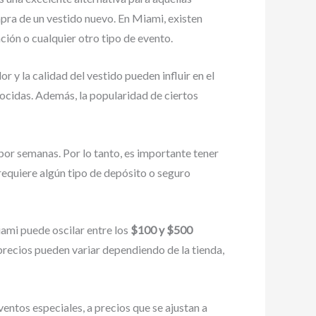
mpra de un vestido nuevo. En Miami, existen
ción o cualquier otro tipo de evento.
or y la calidad del vestido pueden influir en el
cidas. Además, la popularidad de ciertos
por semanas. Por lo tanto, es importante tener
 requiere algún tipo de depósito o seguro
iami puede oscilar entre los
$100 y $500
recios pueden variar dependiendo de la tienda,
entos especiales, a precios que se ajustan a