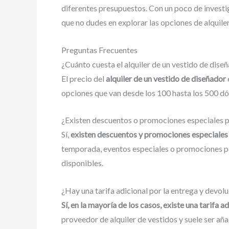
diferentes presupuestos. Con un poco de investiga
que no dudes en explorar las opciones de alquil
Preguntas Frecuentes
¿Cuánto cuesta el alquiler de un vestido de dis
El precio del
alquiler de un vestido de diseñador
opciones que van desde los 100 hasta los 500 dól
¿Existen descuentos o promociones especiales pa
Sí,
existen descuentos y promociones especiales
temporada, eventos especiales o promociones por 
disponibles.
¿Hay una tarifa adicional por la entrega y devol
Sí, en la mayoría de los casos, existe una tarifa 
proveedor de alquiler de vestidos y suele ser añad