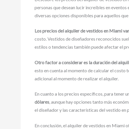
personas que desean lucir increíbles en eventos 
diversas opciones disponibles para aquellos que 
Los precios del alquiler de vestidos en Miami va
costo. Vestidos de diseñadores reconocidos sue
estilos o tendencias también puede afectar el pre
Otro factor a considerar es la duración del alquil
esto en cuenta al momento de calcular el costo to
adicional al momento de realizar el alquiler.
En cuanto a los precios específicos, para tener 
dólares
, aunque hay opciones tanto más económi
el diseñador y las características del vestido en p
En conclusión, el alquiler de vestidos en Miami o