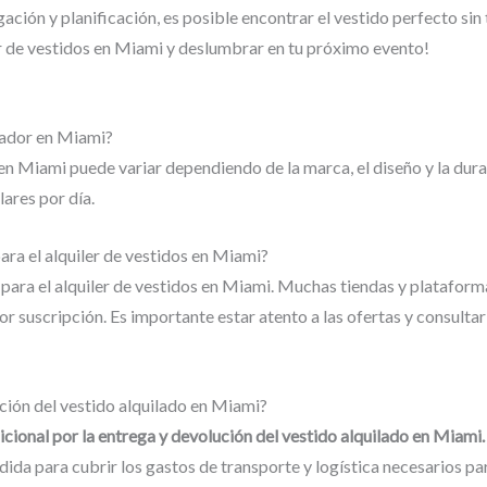
ción y planificación, es posible encontrar el vestido perfecto sin 
er de vestidos en Miami y deslumbrar en tu próximo evento!
eñador en Miami?
en Miami puede variar dependiendo de la marca, el diseño y la durac
ares por día.
ra el alquiler de vestidos en Miami?
para el alquiler de vestidos en Miami. Muchas tiendas y plataform
suscripción. Es importante estar atento a las ofertas y consultar
ución del vestido alquilado en Miami?
adicional por la entrega y devolución del vestido alquilado en Miami.
ida para cubrir los gastos de transporte y logística necesarios para