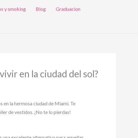
os y smoking
Blog
Graduacion
ivir en la ciudad del sol?
os en la hermosa ciudad de Miami. Te
ler de vestidos. ¡No te lo pierdas!
es una excelente alternativa para aquellas