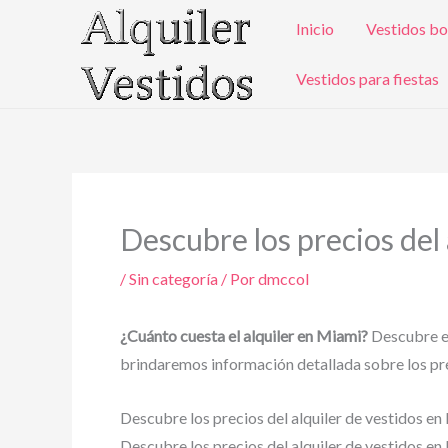
Ir
Inicio
Vestidos bo
al
contenido
Vestidos para fiestas
Descubre los precios del 
/
Sin categoría
/ Por
dmccol
¿Cuánto cuesta el alquiler en Miami?
Descubre en
brindaremos información detallada sobre los prec
Descubre los precios del alquiler de vestidos en
Descubre los precios del alquiler de vestidos en