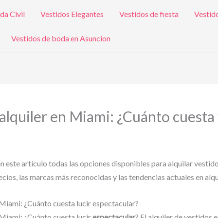
da Civil
Vestidos Elegantes
Vestidos de fiesta
Vestid
Vestidos de boda en Asuncion
alquiler en Miami: ¿Cuánto cuesta v
 este artículo todas las opciones disponibles para alquilar vestid
ios, las marcas más reconocidas y las tendencias actuales en alqui
 Miami: ¿Cuánto cuesta lucir espectacular?
 Miami: ¿Cuánto cuesta lucir
espectacular
? El alquiler de vestidos 