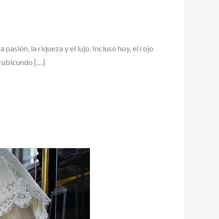
pasión, la riqueza y el lujo. Incluso hoy, el rojo
r rubicundo […]