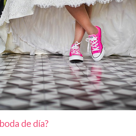
boda de día?