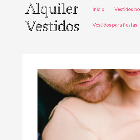
Ir
Inicio
Vestidos bo
al
contenido
Vestidos para fiestas