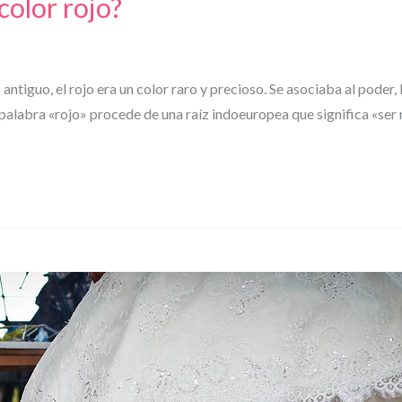
color rojo?
ntiguo, el rojo era un color raro y precioso. Se asociaba al poder, la 
 La palabra «rojo» procede de una raíz indoeuropea que significa «se