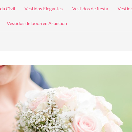
da Civil
Vestidos Elegantes
Vestidos de fiesta
Vestid
Vestidos de boda en Asuncion