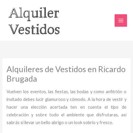
Ir
al
contenido
Alquileres de Vestidos en Ricardo
Brugada
Vuelven los eventos, las fiestas, las bodas y como anfitrión o
invitado debes lucir glamuroso y cómodo. A la hora de vestir y
hacer una elección acertada ten en cuenta el tipo de
celebración y sobre todo el ambiente que disfrutaras, así
sabrás si llevar un bello abrigo o un look sobrio y fresco.