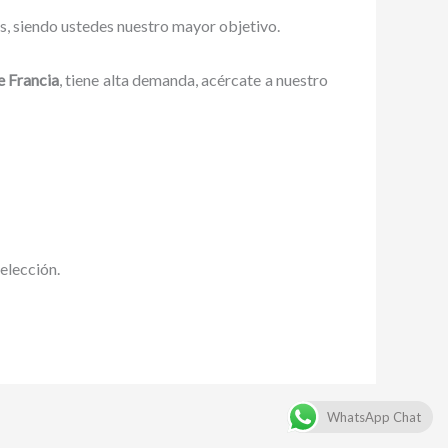
es, siendo ustedes nuestro mayor objetivo.
e Francia
, tiene alta demanda, acércate a nuestro
 elección.
WhatsApp Chat