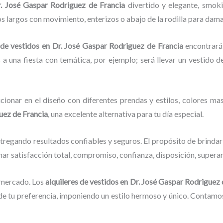
Dr. José Gaspar Rodriguez de Francia
divertido y elegante, smok
os largos con movimiento, enterizos o abajo de la rodilla para dama
 de vestidos
en Dr. José Gaspar Rodriguez de Francia
encontrará
 a una fiesta con temática, por ejemplo; será llevar un vestido d
cionar en el diseño con diferentes prendas y estilos, colores mas
uez de Francia
, una excelente alternativa para tu día especial.
tregando resultados confiables y seguros. El propósito de brindar
nar satisfacción total, compromiso, confianza, disposición, superan
 mercado. Los
alquileres de vestidos
en Dr. José Gaspar Rodriguez 
 tu preferencia, imponiendo un estilo hermoso y único. Contamos 