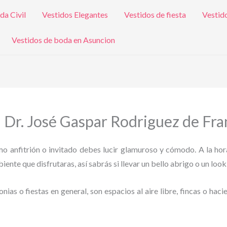
da Civil
Vestidos Elegantes
Vestidos de fiesta
Vestid
Vestidos de boda en Asuncion
n Dr. José Gaspar Rodriguez de Fra
omo anfitrión o invitado debes lucir glamuroso y cómodo. A la hor
ente que disfrutaras, así sabrás si llevar un bello abrigo o un look
as o fiestas en general, son espacios al aire libre, fincas o haci