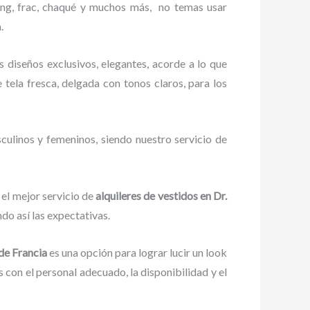
ing, frac, chaqué y muchos más,
no temas usar
.
s diseños exclusivos, elegantes, acorde a lo que
e tela fresca, delgada con tonos claros, para los
culinos y femeninos, siendo nuestro servicio de
 el mejor servicio de
alquileres de vestidos
en Dr.
do así las expectativas.
de Francia
es una opción para lograr lucir un look
con el personal adecuado, la disponibilidad y el