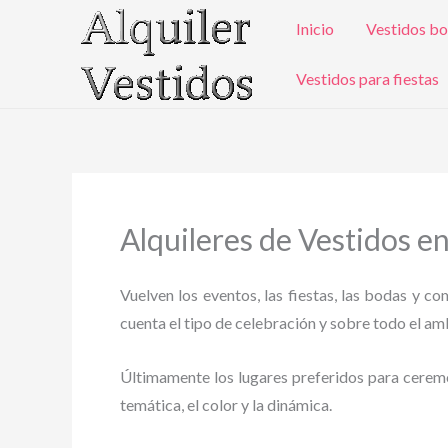
Ir
Inicio
Vestidos bo
al
contenido
Vestidos para fiestas
Alquileres de Vestidos e
Vuelven los eventos, las fiestas, las bodas y c
cuenta el tipo de celebración y sobre todo el ambi
Últimamente los lugares preferidos para ceremoni
temática, el color y la dinámica.