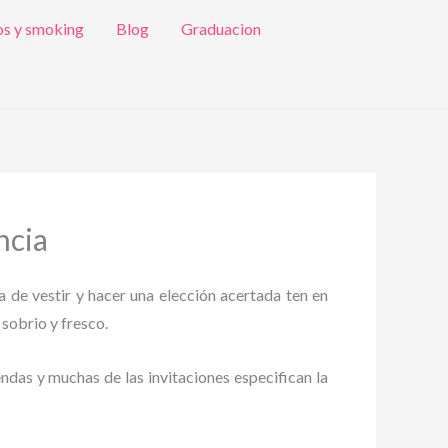
os y smoking
Blog
Graduacion
ncia
a de vestir y hacer una elección acertada ten en
 sobrio y fresco.
endas y muchas de las invitaciones especifican la