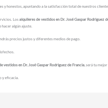
 y honestos, apuntando a la satisfacción total de nuestros client
rvicios. Los
alquileres de vestidos
en Dr. José Gaspar Rodriguez d
 hacer algún ajuste.
ndrás precios justos y diferentes medios de pago.
isfechos.
 de vestidos
en Dr. José Gaspar Rodriguez de Francia
, será tu mejor
 y eficacia.