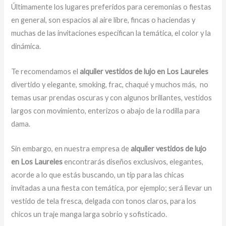
Últimamente los lugares preferidos para ceremonias o fiestas
en general, son espacios al aire libre, fincas o haciendas y
muchas de las invitaciones especifican la temática, el color y la
dinámica.
Te recomendamos el
alquiler vestidos de lujo en Los Laureles
divertido y elegante, smoking, frac, chaqué y muchos más,
no
temas usar prendas oscuras y con algunos brillantes, vestidos
largos con movimiento, enterizos o abajo de la rodilla para
dama.
Sin embargo, en nuestra empresa de
alquiler vestidos de lujo
en Los Laureles
encontrarás diseños exclusivos, elegantes,
acorde a lo que estás buscando, un tip para las chicas
invitadas a una fiesta con temática, por ejemplo; será llevar un
vestido de tela fresca, delgada con tonos claros, para los
chicos un traje manga larga sobrio y sofisticado.