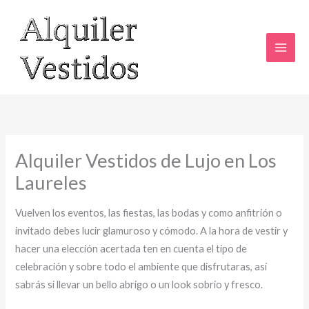
Ir
al
contenido
Alquiler Vestidos de Lujo en Los
Laureles
Vuelven los eventos, las fiestas, las bodas y como anfitrión o
invitado debes lucir glamuroso y cómodo. A la hora de vestir y
hacer una elección acertada ten en cuenta el tipo de
celebración y sobre todo el ambiente que disfrutaras, así
sabrás si llevar un bello abrigo o un look sobrio y fresco.