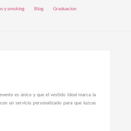
os y smoking
Blog
Graduacion
ento es único y que el vestido ideal marca la
con un servicio personalizado para que luzcas