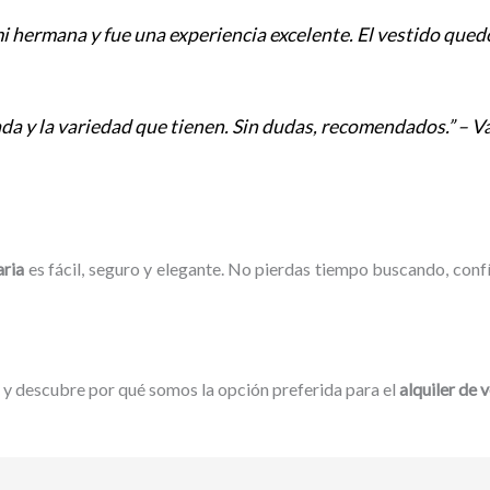
mi hermana y fue una experiencia excelente. El vestido quedó
da y la variedad que tienen. Sin dudas, recomendados.” – Va
aria
es fácil, seguro y elegante. No pierdas tiempo buscando, confí
y descubre por qué somos la opción preferida para el
alquiler de 