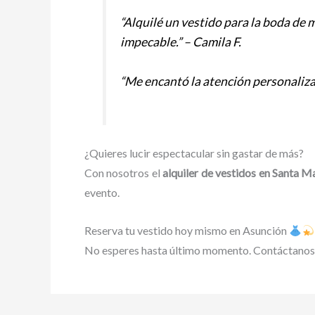
“Alquilé un vestido para la boda de 
impecable.” – Camila F.
“Me encantó la atención personaliza
¿Quieres lucir espectacular sin gastar de más?
Con nosotros el
alquiler de vestidos en Santa M
evento.
Reserva tu vestido hoy mismo en Asunción
No esperes hasta último momento. Contáctanos 