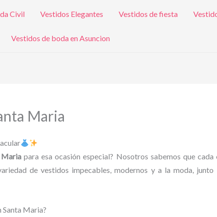
da Civil
Vestidos Elegantes
Vestidos de fiesta
Vestid
Vestidos de boda en Asuncion
Santa Maria
tacular
a Maria
para esa ocasión especial? Nosotros sabemos que cada ev
variedad de vestidos impecables, modernos y a la moda, junto 
en Santa Maria?