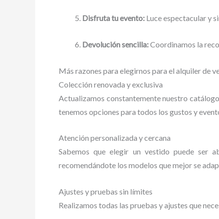
Disfruta tu evento:
Luce espectacular y s
Devolución sencilla:
Coordinamos la recog
Más razones para elegirnos para el alquiler de 
Colección renovada y exclusiva
Actualizamos constantemente nuestro catálogo p
tenemos opciones para todos los gustos y event
Atención personalizada y cercana
Sabemos que elegir un vestido puede ser a
recomendándote los modelos que mejor se adapte
Ajustes y pruebas sin límites
Realizamos todas las pruebas y ajustes que neces