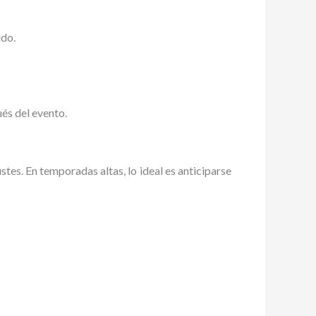
ido.
és del evento.
es. En temporadas altas, lo ideal es anticiparse