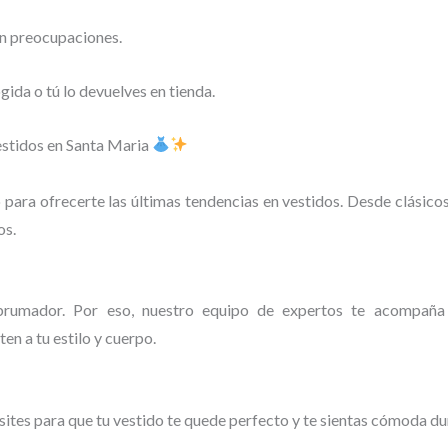
in preocupaciones.
ida o tú lo devuelves en tienda.
vestidos en Santa Maria
ara ofrecerte las últimas tendencias en vestidos. Desde clásico
os.
brumador. Por eso, nuestro equipo de expertos te acompaña 
n a tu estilo y cuerpo.
ites para que tu vestido te quede perfecto y te sientas cómoda du