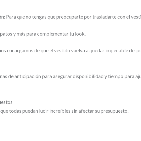
ón:
Para que no tengas que preocuparte por trasladarte con el vest
zapatos y más para complementar tu look.
os encargamos de que el vestido vuelva a quedar impecable despu
de anticipación para asegurar disponibilidad y tiempo para ajust
uestos
que todas puedan lucir increíbles sin afectar su presupuesto.