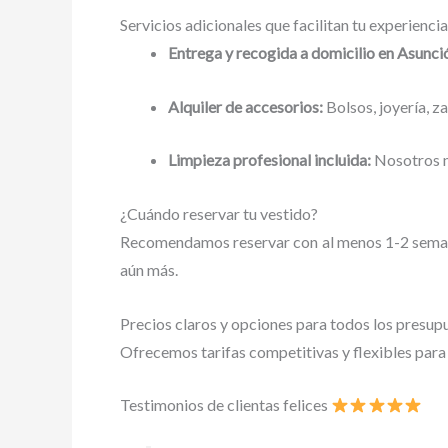
Servicios adicionales que facilitan tu experiencia
Entrega y recogida a domicilio en Asunci
Alquiler de accesorios:
Bolsos, joyería, 
Limpieza profesional incluida:
Nosotros n
¿Cuándo reservar tu vestido?
Recomendamos reservar con al menos 1-2 semanas 
aún más.
Precios claros y opciones para todos los presup
Ofrecemos tarifas competitivas y flexibles para 
Testimonios de clientas felices