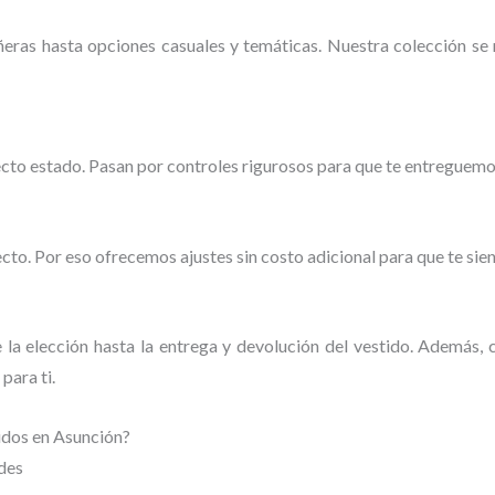
eras hasta opciones casuales y temáticas. Nuestra colección se
ecto estado. Pasan por controles rigurosos para que te entreguemos
o. Por eso ofrecemos ajustes sin costo adicional para que te sie
la elección hasta la entrega y devolución del vestido. Además,
para ti.
tidos en Asunción?
des