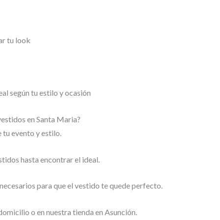
r tu look
eal según tu estilo y ocasión
vestidos en Santa Maria?
tu evento y estilo.
tidos hasta encontrar el ideal.
necesarios para que el vestido te quede perfecto.
domicilio o en nuestra tienda en Asunción.