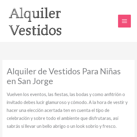
Ir
al
contenido
Alquiler de Vestidos Para Niñas
en San Jorge
Vuelven los eventos, las fiestas, las bodas y como anfitrión o
invitado debes lucir glamuroso y cómodo. A la hora de vestir y
hacer una elección acertada ten en cuenta el tipo de
celebración y sobre todo el ambiente que disfrutaras, así
sabrás si llevar un bello abrigo o un look sobrio y fresco.