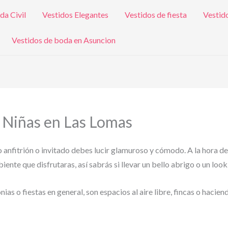
da Civil
Vestidos Elegantes
Vestidos de fiesta
Vestid
Vestidos de boda en Asuncion
a Niñas en Las Lomas
o anfitrión o invitado debes lucir glamuroso y cómodo. A la hora de
ente que disfrutaras, así sabrás si llevar un bello abrigo o un look
s o fiestas en general, son espacios al aire libre, fincas o hacien