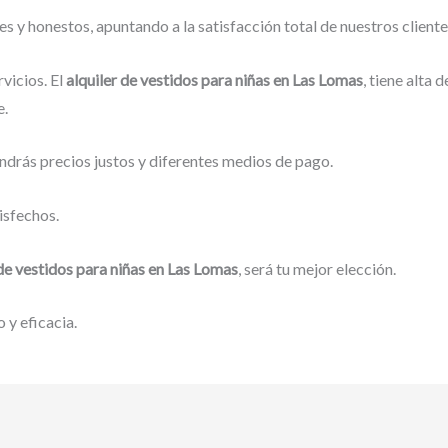
 y honestos, apuntando a la satisfacción total de nuestros client
vicios. El
alquiler de vestidos para niñas en Las Lomas
, tiene alta
e.
ndrás precios justos y diferentes medios de pago.
isfechos.
 de vestidos para niñas en Las Lomas
, será tu mejor elección.
 y eficacia.