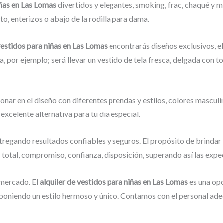
niñas en Las Lomas
divertidos y elegantes, smoking, frac, chaqué y 
o, enterizos o abajo de la rodilla para dama.
 vestidos para niñas en Las Lomas
encontrarás diseños exclusivos, el
a, por ejemplo; será llevar un vestido de tela fresca, delgada con t
onar en el diseño con diferentes prendas y estilos, colores masculi
a excelente alternativa para tu día especial.
tregando resultados confiables y seguros. El propósito de brindar 
n total, compromiso, confianza, disposición, superando así las expe
mercado. El
alquiler de vestidos para niñas en Las Lomas
es una opc
poniendo un estilo hermoso y único. Contamos con el personal adec