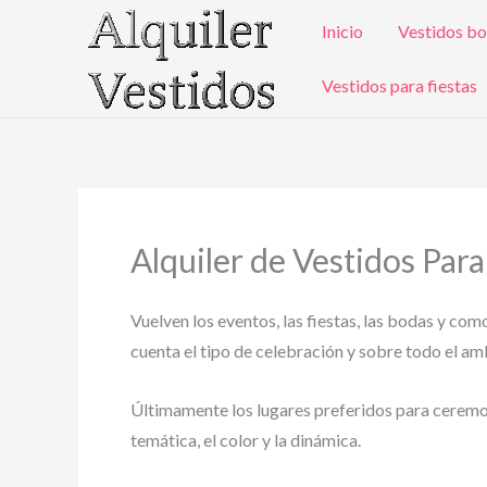
Ir
Inicio
Vestidos bo
al
contenido
Vestidos para fiestas
Alquiler de Vestidos Par
Vuelven los eventos, las fiestas, las bodas y com
cuenta el tipo de celebración y sobre todo el ambi
Últimamente los lugares preferidos para ceremonia
temática, el color y la dinámica.