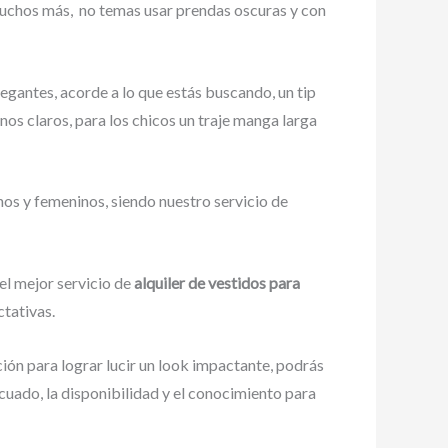
muchos más,
no temas usar prendas oscuras y con
egantes, acorde a lo que estás buscando, un tip
onos claros, para los chicos un traje manga larga
nos y femeninos, siendo nuestro servicio de
el mejor servicio de
alquiler de vestidos para
ctativas.
ión para lograr lucir un look impactante, podrás
uado, la disponibilidad y el conocimiento para