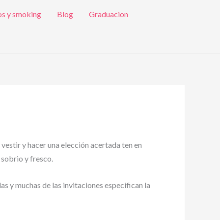
os y smoking
Blog
Graduacion
 vestir y hacer una elección acertada ten en
 sobrio y fresco.
das y muchas de las invitaciones especifican la